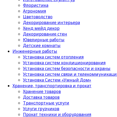
Флористика
Агрономия
Цветоводство
Декорирование интерьера
Хенд мейд декор
Декорирование стен
Ювелирные работы
Детские комнаты
Инженерные работы
Установка систем отопления
Установка систем кондиционирования
Установка систем безопасности и охраны
Установка систем связи и телекоммуникац
Установка Систем «Умный Дом»
Хранение, транспортировка и прокат
Хранение товаров
Доставка товаров
Транспортные услуги
Услуги грузчиков
Прокат техники и оборудования