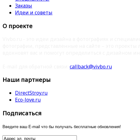
Заказы
Идеи и советы
О проекте
Vivbo.ru - это идеи дизайна в фотографиях и специа
фотографии, представленные на сайте – это проекты
вдохновят вас и помогут определиться с дизайном ин
E-mail для обратной связи:
callback@vivbo.ru
Наши партнеры
DirectStroy.ru
Eco-love.ru
Подписаться
Введите ваш E-mail что бы получать бесплатные обновления!