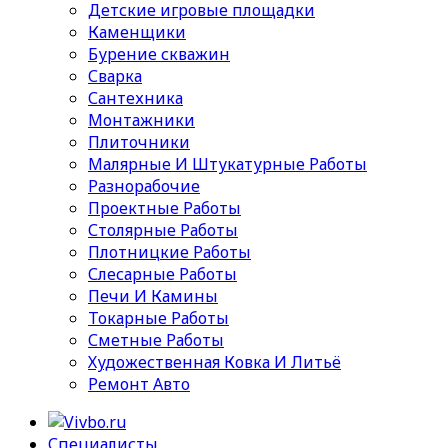
Детские игровые площадки
Каменщики
Бурение скважин
Сварка
Сантехника
Монтажники
Плиточники
Малярные И Штукатурные Работы
Разнорабочие
Проектные Работы
Столярные Работы
Плотницкие Работы
Слесарные Работы
Печи И Камины
Токарные Работы
Сметные Работы
Художественная Ковка И Литьё
Ремонт Авто
Специалисты