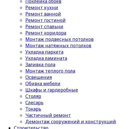
Поклейка обоев
Ремонт кухни
Ремонт ванной
Ремонт гостиной
Ремонт спальни
Ремонт коридора
Монтаж подвесных потолков
Монтаж натяжных потолков
Укладка паркета
Укладка ламината
Заливка пола
Монтаж теплого пола
Освещения
Обивка мебели
Шкафы и гардеробные
Столяр
Слесарь
Токарь
Частичный ремонт
Демонтаж сооружений и конструкций
Строительство