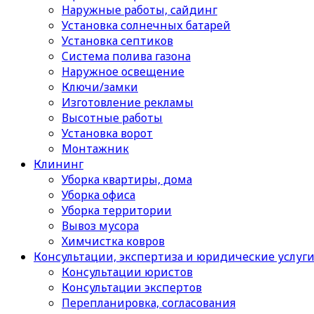
Наружные работы, сайдинг
Установка солнечных батарей
Установка септиков
Cистема полива газона
Наружное освещение
Ключи/замки
Изготовление рекламы
Высотные работы
Установка ворот
Монтажник
Клининг
Уборка квартиры, дома
Уборка офиса
Уборка территории
Вывоз мусора
Химчистка ковров
Консультации, экспертиза и юридические услуг
Консультации юристов
Консультации экспертов
Перепланировка, согласования