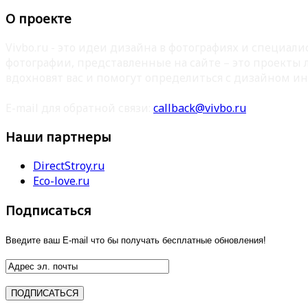
О проекте
Vivbo.ru - это идеи дизайна в фотографиях и специа
фотографии, представленные на сайте – это проекты
вдохновят вас и помогут определиться с дизайном ин
E-mail для обратной связи:
callback@vivbo.ru
Наши партнеры
DirectStroy.ru
Eco-love.ru
Подписаться
Введите ваш E-mail что бы получать бесплатные обновления!