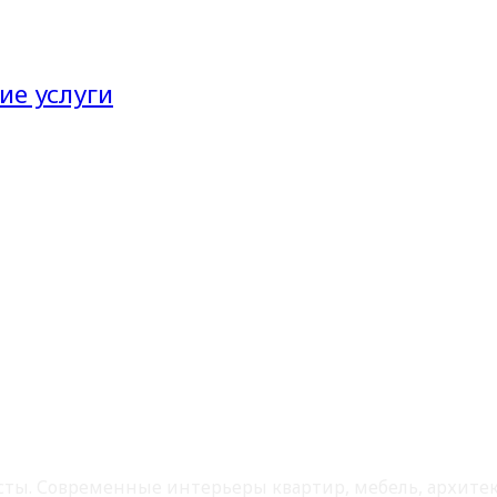
ие услуги
листы. Современные интерьеры квартир, мебель, архит