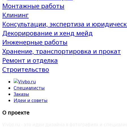
Монтажные работы
Клининг
Консультации, экспертиза и юридическ
Декорирование и хенд мейд
Инженерные работы
Хранение, транспортировка и прокат
Ремонт и отделка
Строительство
Специалисты
Заказы
Идеи и советы
О проекте
Vivbo.ru - это идеи дизайна в фотографиях и специа