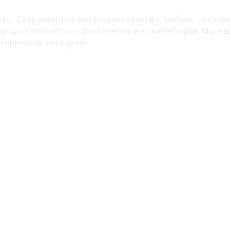
листы. Современные интерьеры квартир, мебель, архит
 лучших российских дизайнеров и архитекторов. Мы на
терьера вашего дома.