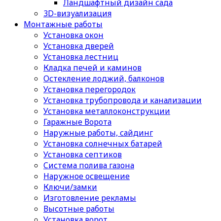
Ландшафтный дизайн сада
3D-визуализация
Монтажные работы
Установка окон
Установка дверей
Установка лестниц
Кладка печей и каминов
Остекление лоджий, балконов
Установка перегородок
Установка трубопровода и канализации
Установка металлоконструкции
Гаражные Ворота
Наружные работы, сайдинг
Установка солнечных батарей
Установка септиков
Cистема полива газона
Наружное освещение
Ключи/замки
Изготовление рекламы
Высотные работы
Установка ворот