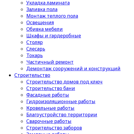
Укладка ламината
Заливка пола
Монтаж теплого пола
Освещения
Обивка мебели
Шкафы и гардеробные
Столяр
Слесарь
Токарь
Частичный ремонт
Демонтаж сооружений и конструкций
Строительство
Строительство домов под ключ
Строительство бани
Фасадные работы
Гидроизоляционные работы
Кровельные работы
Благоустройство территории
Сварочные работы
Строительство заборов