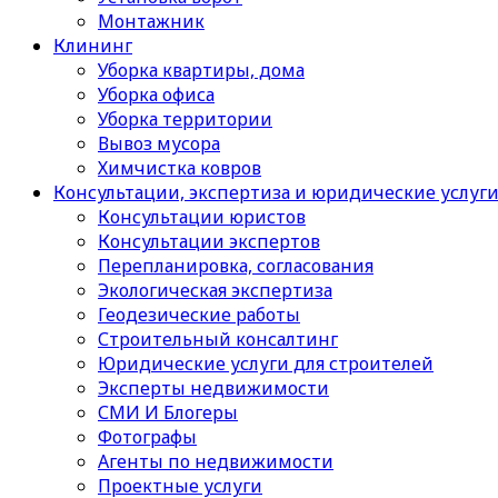
Монтажник
Клининг
Уборка квартиры, дома
Уборка офиса
Уборка территории
Вывоз мусора
Химчистка ковров
Консультации, экспертиза и юридические услуг
Консультации юристов
Консультации экспертов
Перепланировка, согласования
Экологическая экспертиза
Геодезические работы
Строительный консалтинг
Юридические услуги для строителей
Эксперты недвижимости
СМИ И Блогеры
Фотографы
Агенты по недвижимости
Проектные услуги