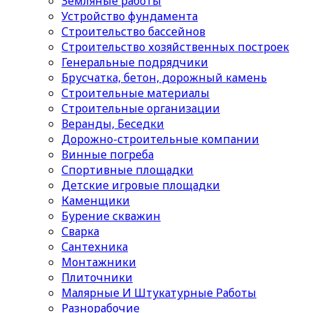
Земляные работы
Устройство фундамента
Строительство бассейнов
Строительство хозяйственных построек
Генеральные подрядчики
Брусчатка, бетон, дорожный камень
Строительные материалы
Cтроительные организации
Веранды, Беседки
Дорожно-строительные компании
Винные погреба
Спортивные площадки
Детские игровые площадки
Каменщики
Бурение скважин
Сварка
Сантехника
Монтажники
Плиточники
Малярные И Штукатурные Работы
Разнорабочие