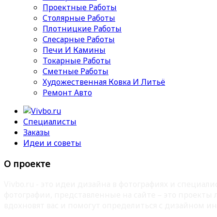
Проектные Работы
Столярные Работы
Плотницкие Работы
Слесарные Работы
Печи И Камины
Токарные Работы
Сметные Работы
Художественная Ковка И Литьё
Ремонт Авто
Специалисты
Заказы
Идеи и советы
О проекте
Vivbo.ru - это идеи дизайна в фотографиях и специа
фотографии, представленные на сайте – это проекты
вдохновят вас и помогут определиться с дизайном ин