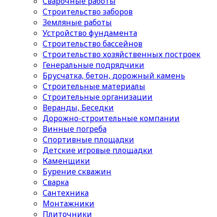
Сварочные работы
Строительство заборов
Земляные работы
Устройство фундамента
Строительство бассейнов
Строительство хозяйственных построек
Генеральные подрядчики
Брусчатка, бетон, дорожный камень
Строительные материалы
Cтроительные организации
Веранды, Беседки
Дорожно-строительные компании
Винные погреба
Спортивные площадки
Детские игровые площадки
Каменщики
Бурение скважин
Сварка
Сантехника
Монтажники
Плиточники