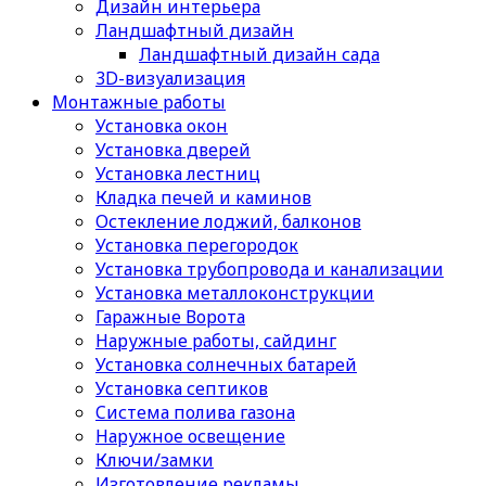
Дизайн интерьера
Ландшафтный дизайн
Ландшафтный дизайн сада
3D-визуализация
Монтажные работы
Установка окон
Установка дверей
Установка лестниц
Кладка печей и каминов
Остекление лоджий, балконов
Установка перегородок
Установка трубопровода и канализации
Установка металлоконструкции
Гаражные Ворота
Наружные работы, сайдинг
Установка солнечных батарей
Установка септиков
Cистема полива газона
Наружное освещение
Ключи/замки
Изготовление рекламы