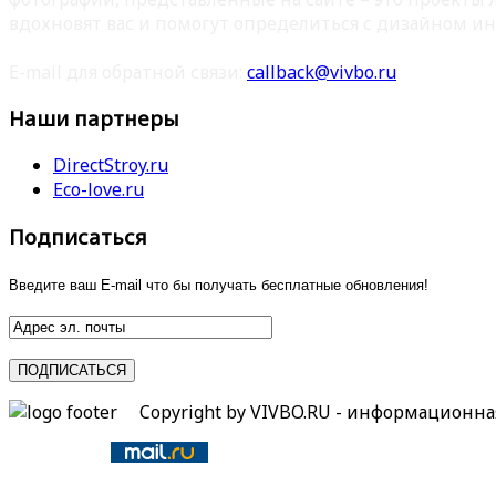
вдохновят вас и помогут определиться с дизайном ин
E-mail для обратной связи:
callback@vivbo.ru
Наши партнеры
DirectStroy.ru
Eco-love.ru
Подписаться
Введите ваш E-mail что бы получать бесплатные обновления!
Copyright by VIVBO.RU - информационн