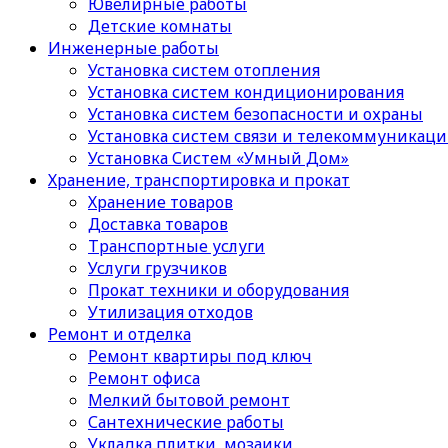
Ювелирные работы
Детские комнаты
Инженерные работы
Установка систем отопления
Установка систем кондиционирования
Установка систем безопасности и охраны
Установка систем связи и телекоммуникац
Установка Систем «Умный Дом»
Хранение, транспортировка и прокат
Хранение товаров
Доставка товаров
Транспортные услуги
Услуги грузчиков
Прокат техники и оборудования
Утилизация отходов
Ремонт и отделка
Ремонт квартиры под ключ
Ремонт офиса
Мелкий бытовой ремонт
Сантехнические работы
Укладка плитки, мозаики