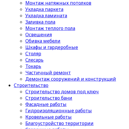
Монтаж натяжных потолков
Укладка паркета
Укладка ламината
Заливка пола
Монтаж теплого пола
Освещения
Обивка мебели
Шкафы и гардеробные
Столяр
Слесарь
Токарь
Частичный ремонт
Демонтаж сооружений и конструкций
Строительство
Строительство домов под ключ
Строительство бани
Фасадные работы
Гидроизоляционные работы
Кровельные работы
Благоустройство территории