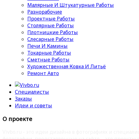
Малярные И Штукатурные Работы
Разнорабочие
Проектные Работы
Столярные Работы
Плотницкие Работы
Слесарные Работы
Печи И Камины
Токарные Работы
Сметные Работы
Художественная Ковка И Литьё
Ремонт Авто
Специалисты
Заказы
Идеи и советы
О проекте
Vivbo.ru - это идеи дизайна в фотографиях и специа
фотографии, представленные на сайте – это проекты