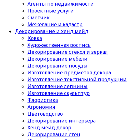
Агенты по недвижимости
Проектные услуги
Сметчик
Межевание и кадастр
Декорирование и хенд мейд
Ковка
Художественная роспись
Декорирование стекол и зеркал
Декорирование мебели
Декорирование посуды
Изготовление предметов декора
Изготовление текстильной продукции
Изготовление лепнины
Изготовление скульптур
Флористика
Агрономия
Цветоводство
Декорирование интерьера
Хенд мейд декор
Декорирование стен