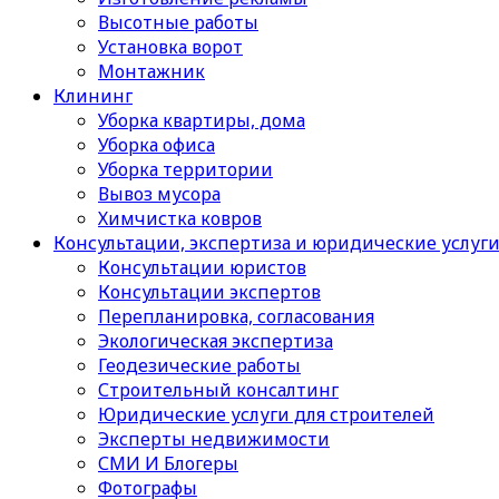
Высотные работы
Установка ворот
Монтажник
Клининг
Уборка квартиры, дома
Уборка офиса
Уборка территории
Вывоз мусора
Химчистка ковров
Консультации, экспертиза и юридические услуг
Консультации юристов
Консультации экспертов
Перепланировка, согласования
Экологическая экспертиза
Геодезические работы
Строительный консалтинг
Юридические услуги для строителей
Эксперты недвижимости
СМИ И Блогеры
Фотографы