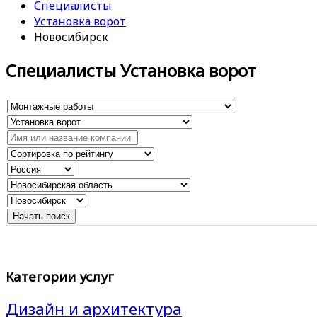
Специалисты
Установка ворот
Новосибирск
Специалисты Установка ворот
Категории услуг
Дизайн и архитектура