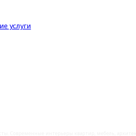
ие услуги
листы. Современные интерьеры квартир, мебель, архит