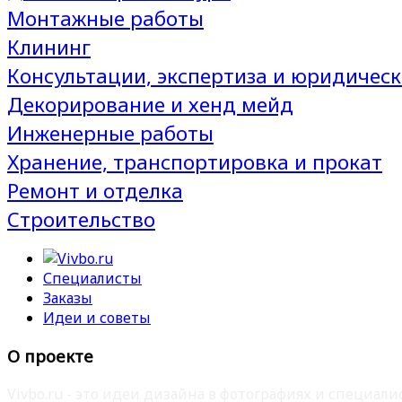
Монтажные работы
Клининг
Консультации, экспертиза и юридическ
Декорирование и хенд мейд
Инженерные работы
Хранение, транспортировка и прокат
Ремонт и отделка
Строительство
Специалисты
Заказы
Идеи и советы
О проекте
Vivbo.ru - это идеи дизайна в фотографиях и специа