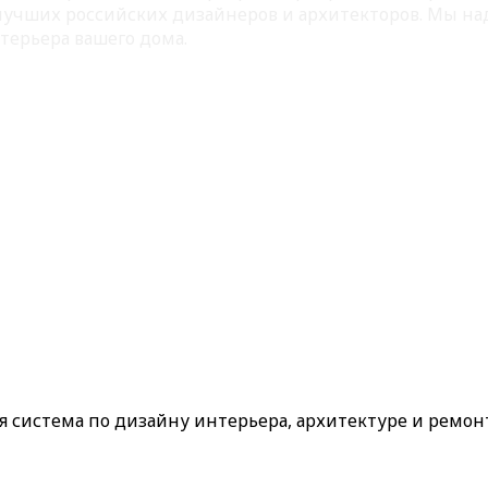
 лучших российских дизайнеров и архитекторов. Мы на
терьера вашего дома.
ая система по дизайну интерьера, архитектуре и ремон