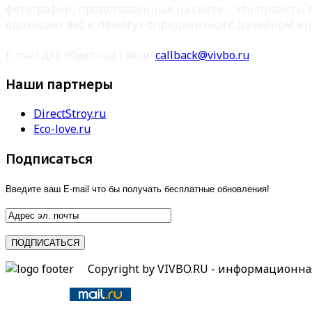
фотографии, представленные на сайте – это проекты
вдохновят вас и помогут определиться с дизайном ин
E-mail для обратной связи:
callback@vivbo.ru
Наши партнеры
DirectStroy.ru
Eco-love.ru
Подписаться
Введите ваш E-mail что бы получать бесплатные обновления!
Copyright by VIVBO.RU - информационн