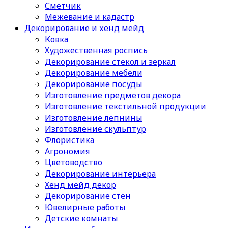
Сметчик
Межевание и кадастр
Декорирование и хенд мейд
Ковка
Художественная роспись
Декорирование стекол и зеркал
Декорирование мебели
Декорирование посуды
Изготовление предметов декора
Изготовление текстильной продукции
Изготовление лепнины
Изготовление скульптур
Флористика
Агрономия
Цветоводство
Декорирование интерьера
Хенд мейд декор
Декорирование стен
Ювелирные работы
Детские комнаты