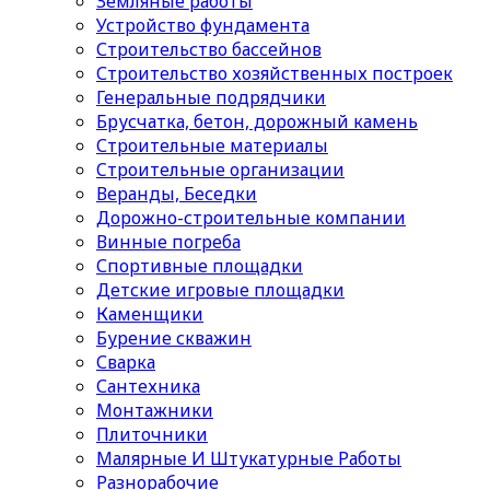
Земляные работы
Устройство фундамента
Строительство бассейнов
Строительство хозяйственных построек
Генеральные подрядчики
Брусчатка, бетон, дорожный камень
Строительные материалы
Cтроительные организации
Веранды, Беседки
Дорожно-строительные компании
Винные погреба
Спортивные площадки
Детские игровые площадки
Каменщики
Бурение скважин
Сварка
Сантехника
Монтажники
Плиточники
Малярные И Штукатурные Работы
Разнорабочие