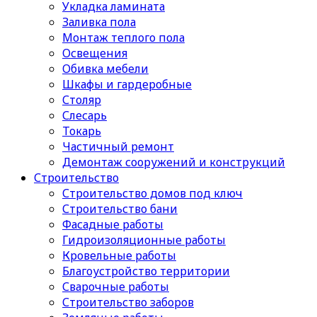
Укладка ламината
Заливка пола
Монтаж теплого пола
Освещения
Обивка мебели
Шкафы и гардеробные
Столяр
Слесарь
Токарь
Частичный ремонт
Демонтаж сооружений и конструкций
Строительство
Строительство домов под ключ
Строительство бани
Фасадные работы
Гидроизоляционные работы
Кровельные работы
Благоустройство территории
Сварочные работы
Строительство заборов