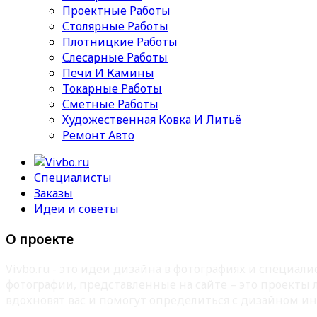
Проектные Работы
Столярные Работы
Плотницкие Работы
Слесарные Работы
Печи И Камины
Токарные Работы
Сметные Работы
Художественная Ковка И Литьё
Ремонт Авто
Специалисты
Заказы
Идеи и советы
О проекте
Vivbo.ru - это идеи дизайна в фотографиях и специа
фотографии, представленные на сайте – это проекты
вдохновят вас и помогут определиться с дизайном ин