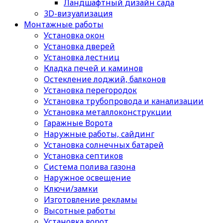
Ландшафтный дизайн сада
3D-визуализация
Монтажные работы
Установка окон
Установка дверей
Установка лестниц
Кладка печей и каминов
Остекление лоджий, балконов
Установка перегородок
Установка трубопровода и канализации
Установка металлоконструкции
Гаражные Ворота
Наружные работы, сайдинг
Установка солнечных батарей
Установка септиков
Cистема полива газона
Наружное освещение
Ключи/замки
Изготовление рекламы
Высотные работы
Установка ворот