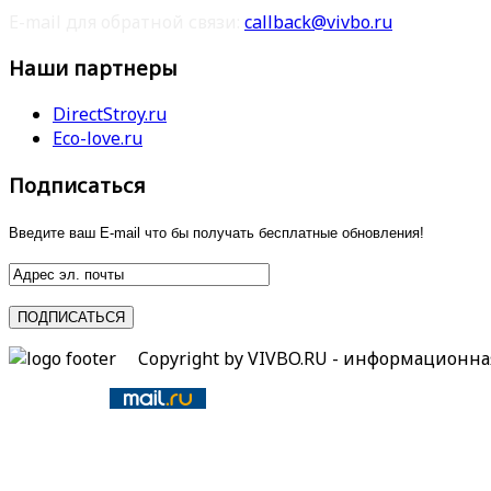
E-mail для обратной связи:
callback@vivbo.ru
Наши партнеры
DirectStroy.ru
Eco-love.ru
Подписаться
Введите ваш E-mail что бы получать бесплатные обновления!
Copyright by VIVBO.RU - информационн