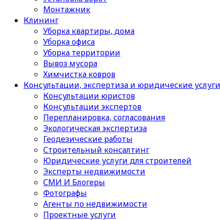
Монтажник
Клининг
Уборка квартиры, дома
Уборка офиса
Уборка территории
Вывоз мусора
Химчистка ковров
Консультации, экспертиза и юридические услуг
Консультации юристов
Консультации экспертов
Перепланировка, согласования
Экологическая экспертиза
Геодезические работы
Строительный консалтинг
Юридические услуги для строителей
Эксперты недвижимости
СМИ И Блогеры
Фотографы
Агенты по недвижимости
Проектные услуги