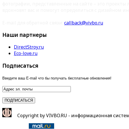
фотографии, представленные на сайте – это проекты
вдохновят вас и помогут определиться с дизайном ин
E-mail для обратной связи:
callback@vivbo.ru
Наши партнеры
DirectStroy.ru
Eco-love.ru
Подписаться
Введите ваш E-mail что бы получать бесплатные обновления!
Copyright by VIVBO.RU - информационная систе