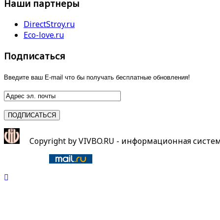
Наши партнеры
DirectStroy.ru
Eco-love.ru
Подписаться
Введите ваш E-mail что бы получать бесплатные обновления!
Copyright by VIVBO.RU - информационная систе