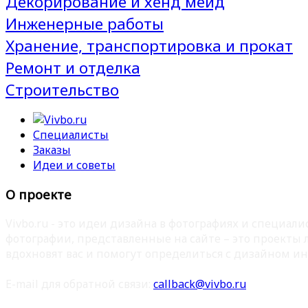
Декорирование и хенд мейд
Инженерные работы
Хранение, транспортировка и прокат
Ремонт и отделка
Строительство
Специалисты
Заказы
Идеи и советы
О проекте
Vivbo.ru - это идеи дизайна в фотографиях и специа
фотографии, представленные на сайте – это проекты
вдохновят вас и помогут определиться с дизайном ин
E-mail для обратной связи:
callback@vivbo.ru