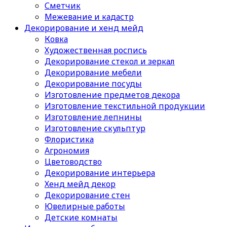
Сметчик
Межевание и кадастр
Декорирование и хенд мейд
Ковка
Художественная роспись
Декорирование стекол и зеркал
Декорирование мебели
Декорирование посуды
Изготовление предметов декора
Изготовление текстильной продукции
Изготовление лепнины
Изготовление скульптур
Флористика
Агрономия
Цветоводство
Декорирование интерьера
Хенд мейд декор
Декорирование стен
Ювелирные работы
Детские комнаты