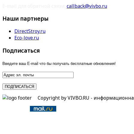
E-mail для обратной связи:
callback@vivbo.ru
Наши партнеры
DirectStroy.ru
Eco-love.ru
Подписаться
Введите ваш E-mail что бы получать бесплатные обновления!
Copyright by VIVBO.RU - информационн