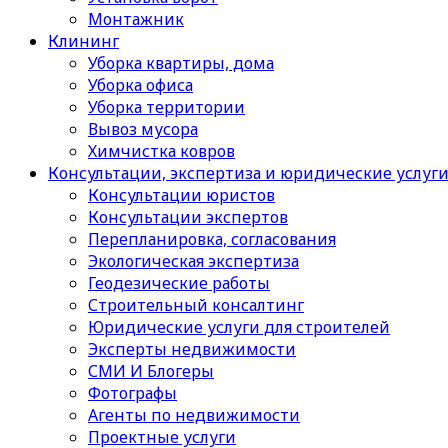
Монтажник
Клининг
Уборка квартиры, дома
Уборка офиса
Уборка территории
Вывоз мусора
Химчистка ковров
Консультации, экспертиза и юридические услуг
Консультации юристов
Консультации экспертов
Перепланировка, согласования
Экологическая экспертиза
Геодезические работы
Строительный консалтинг
Юридические услуги для строителей
Эксперты недвижимости
СМИ И Блогеры
Фотографы
Агенты по недвижимости
Проектные услуги