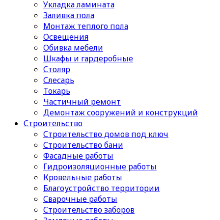
Укладка ламината
Заливка пола
Монтаж теплого пола
Освещения
Обивка мебели
Шкафы и гардеробные
Столяр
Слесарь
Токарь
Частичный ремонт
Демонтаж сооружений и конструкций
Строительство
Строительство домов под ключ
Строительство бани
Фасадные работы
Гидроизоляционные работы
Кровельные работы
Благоустройство территории
Сварочные работы
Строительство заборов