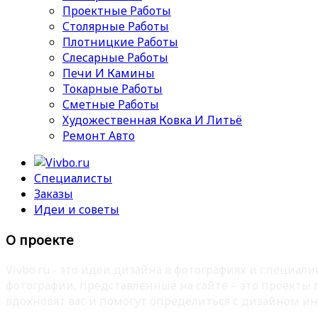
Проектные Работы
Столярные Работы
Плотницкие Работы
Слесарные Работы
Печи И Камины
Токарные Работы
Сметные Работы
Художественная Ковка И Литьё
Ремонт Авто
Специалисты
Заказы
Идеи и советы
О проекте
Vivbo.ru - это идеи дизайна в фотографиях и специа
фотографии, представленные на сайте – это проекты
вдохновят вас и помогут определиться с дизайном ин