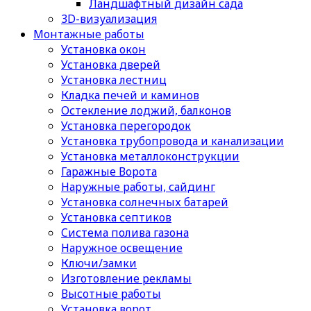
Ландшафтный дизайн сада
3D-визуализация
Монтажные работы
Установка окон
Установка дверей
Установка лестниц
Кладка печей и каминов
Остекление лоджий, балконов
Установка перегородок
Установка трубопровода и канализации
Установка металлоконструкции
Гаражные Ворота
Наружные работы, сайдинг
Установка солнечных батарей
Установка септиков
Cистема полива газона
Наружное освещение
Ключи/замки
Изготовление рекламы
Высотные работы
Установка ворот