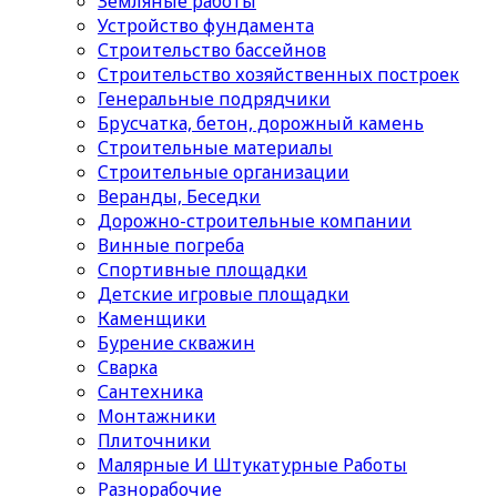
Земляные работы
Устройство фундамента
Строительство бассейнов
Строительство хозяйственных построек
Генеральные подрядчики
Брусчатка, бетон, дорожный камень
Строительные материалы
Cтроительные организации
Веранды, Беседки
Дорожно-строительные компании
Винные погреба
Спортивные площадки
Детские игровые площадки
Каменщики
Бурение скважин
Сварка
Сантехника
Монтажники
Плиточники
Малярные И Штукатурные Работы
Разнорабочие