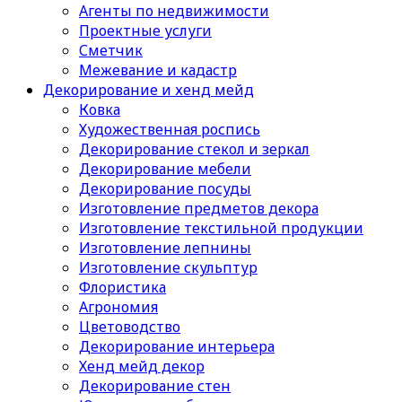
Агенты по недвижимости
Проектные услуги
Сметчик
Межевание и кадастр
Декорирование и хенд мейд
Ковка
Художественная роспись
Декорирование стекол и зеркал
Декорирование мебели
Декорирование посуды
Изготовление предметов декора
Изготовление текстильной продукции
Изготовление лепнины
Изготовление скульптур
Флористика
Агрономия
Цветоводство
Декорирование интерьера
Хенд мейд декор
Декорирование стен