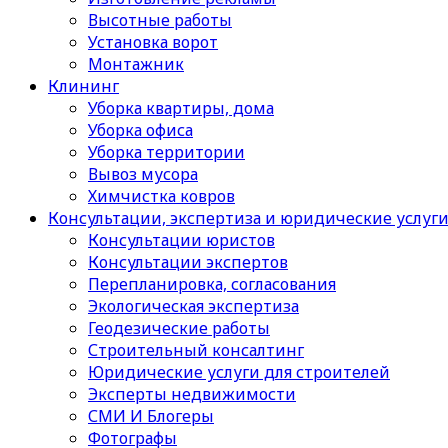
Высотные работы
Установка ворот
Монтажник
Клининг
Уборка квартиры, дома
Уборка офиса
Уборка территории
Вывоз мусора
Химчистка ковров
Консультации, экспертиза и юридические услуг
Консультации юристов
Консультации экспертов
Перепланировка, согласования
Экологическая экспертиза
Геодезические работы
Строительный консалтинг
Юридические услуги для строителей
Эксперты недвижимости
СМИ И Блогеры
Фотографы