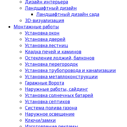
Дизайн интерьера
Ландшафтный дизайн
Ландшафтный дизайн сада
3D-визуализация
Монтажные работы
Установка окон
Установка дверей
Установка лестниц
Кладка печей и каминов
Остекление лоджий, балконов
Установка перегородок
Установка трубопровода и канализации
Установка металлоконструкции
Гаражные Ворота
Наружные работы, сайдинг
Установка солнечных батарей
Установка септиков
Cистема полива газона
Наружное освещение
Ключи/замки
Изготовление рекламы