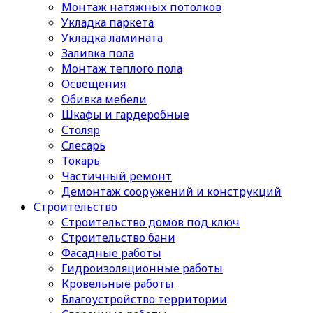
Монтаж натяжных потолков
Укладка паркета
Укладка ламината
Заливка пола
Монтаж теплого пола
Освещения
Обивка мебели
Шкафы и гардеробные
Столяр
Слесарь
Токарь
Частичный ремонт
Демонтаж сооружений и конструкций
Строительство
Строительство домов под ключ
Строительство бани
Фасадные работы
Гидроизоляционные работы
Кровельные работы
Благоустройство территории