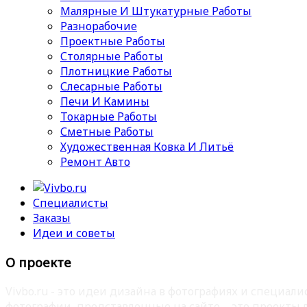
Малярные И Штукатурные Работы
Разнорабочие
Проектные Работы
Столярные Работы
Плотницкие Работы
Слесарные Работы
Печи И Камины
Токарные Работы
Сметные Работы
Художественная Ковка И Литьё
Ремонт Авто
Специалисты
Заказы
Идеи и советы
О проекте
Vivbo.ru - это идеи дизайна в фотографиях и специа
фотографии, представленные на сайте – это проекты