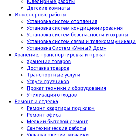
Ювелирные работы
Детские комнаты
Инженерные работы
Установка систем отопления
Установка систем кондиционирования
Установка систем безопасности и охраны
Установка систем связи и телекоммуникац
Установка Систем «Умный Дом»
Хранение, транспортировка и прокат
Хранение товаров
Доставка товаров
Транспортные услуги
Услуги грузчиков
Прокат техники и оборудования
Утилизация отходов
Ремонт и отделка
Ремонт квартиры под ключ
Ремонт офиса
Мелкий бытовой ремонт
Сантехнические работы
Укладка плитки, мозаики