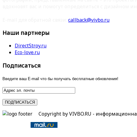
вдохновят вас и помогут определиться с дизайном ин
E-mail для обратной связи:
callback@vivbo.ru
Наши партнеры
DirectStroy.ru
Eco-love.ru
Подписаться
Введите ваш E-mail что бы получать бесплатные обновления!
Copyright by VIVBO.RU - информационн