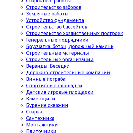
Сварочные работы
Строительство заборов
Земляные работы
Устройство фундамента
Строительство бассейнов
Строительство хозяйственных построек
Генеральные подрядчики
Брусчатка, бетон, дорожный камень
Строительные материалы
Cтроительные организации
Веранды, Беседки
Дорожно-строительные компании
Винные погреба
Спортивные площадки
Детские игровые площадки
Каменщики
Бурение скважин
Сварка
Сантехника
Монтажники
Плиточники