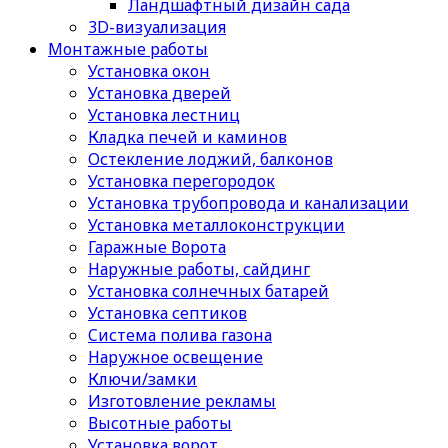
Ландшафтный дизайн сада
3D-визуализация
Монтажные работы
Установка окон
Установка дверей
Установка лестниц
Кладка печей и каминов
Остекление лоджий, балконов
Установка перегородок
Установка трубопровода и канализации
Установка металлоконструкции
Гаражные Ворота
Наружные работы, сайдинг
Установка солнечных батарей
Установка септиков
Cистема полива газона
Наружное освещение
Ключи/замки
Изготовление рекламы
Высотные работы
Установка ворот