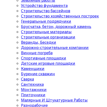
Земляные работы
Устройство фундамента
Строительство бассейнов
Строительство хозяйственных построек
Генеральные подрядчики
Брусчатка, бетон, дорожный камень
Строительные материалы
Cтроительные организации
Веранды, Беседки
Дорожно-строительные компании
Винные погреба
Спортивные площадки
Детские игровые площадки
Каменщики
Бурение скважин
Сварка
Сантехника
Монтажники
Плиточники
Малярные И Штукатурные Работы
Разнорабочие