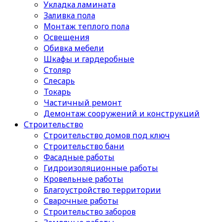
Укладка ламината
Заливка пола
Монтаж теплого пола
Освещения
Обивка мебели
Шкафы и гардеробные
Столяр
Слесарь
Токарь
Частичный ремонт
Демонтаж сооружений и конструкций
Строительство
Строительство домов под ключ
Строительство бани
Фасадные работы
Гидроизоляционные работы
Кровельные работы
Благоустройство территории
Сварочные работы
Строительство заборов