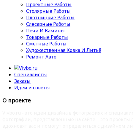
Проектные Работы
Столярные Работы
Плотницкие Работы
Слесарные Работы
Печи И Камины
Токарные Работы
Сметные Работы
Художественная Ковка И Литьё
Ремонт Авто
Специалисты
Заказы
Идеи и советы
О проекте
Vivbo.ru - это идеи дизайна в фотографиях и специа
фотографии, представленные на сайте – это проекты
вдохновят вас и помогут определиться с дизайном ин