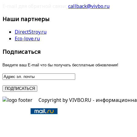
E-mail для обратной связи:
callback@vivbo.ru
Наши партнеры
DirectStroy.ru
Eco-love.ru
Подписаться
Введите ваш E-mail что бы получать бесплатные обновления!
Copyright by VIVBO.RU - информационн