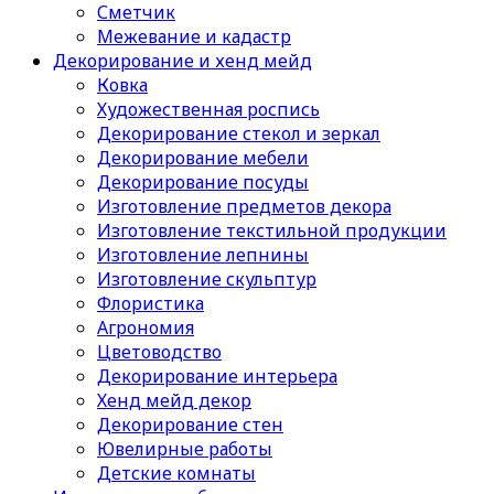
Сметчик
Межевание и кадастр
Декорирование и хенд мейд
Ковка
Художественная роспись
Декорирование стекол и зеркал
Декорирование мебели
Декорирование посуды
Изготовление предметов декора
Изготовление текстильной продукции
Изготовление лепнины
Изготовление скульптур
Флористика
Агрономия
Цветоводство
Декорирование интерьера
Хенд мейд декор
Декорирование стен
Ювелирные работы
Детские комнаты