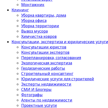
Монтажник
Клининг
Уборка квартиры, дома
Уборка офиса
Уборка территории
Вывоз мусора
Химчистка ковров
Консультации, экспертиза и юридические услуг
Консультации юристов
Консультации экспертов
Перепланировка, согласования
Экологическая экспертиза
Геодезические работы
Строительный консалтинг
Юридические услуги для строителей
Эксперты недвижимости
СМИ И Блогеры
Фотографы
Агенты по недвижимости
Проектные услуги