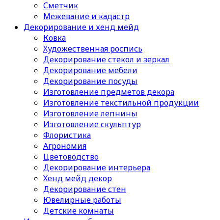
Сметчик
Межевание и кадастр
Декорирование и хенд мейд
Ковка
Художественная роспись
Декорирование стекол и зеркал
Декорирование мебели
Декорирование посуды
Изготовление предметов декора
Изготовление текстильной продукции
Изготовление лепнины
Изготовление скульптур
Флористика
Агрономия
Цветоводство
Декорирование интерьера
Хенд мейд декор
Декорирование стен
Ювелирные работы
Детские комнаты