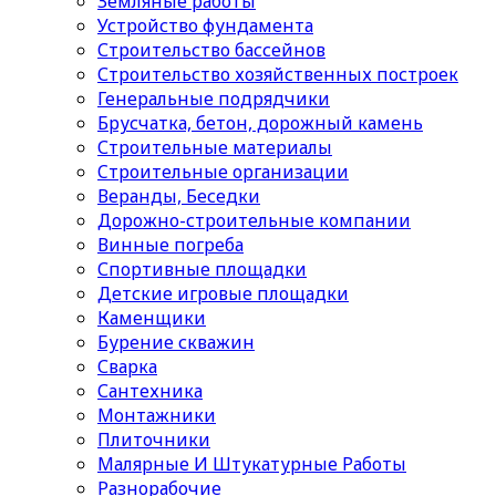
Земляные работы
Устройство фундамента
Строительство бассейнов
Строительство хозяйственных построек
Генеральные подрядчики
Брусчатка, бетон, дорожный камень
Строительные материалы
Cтроительные организации
Веранды, Беседки
Дорожно-строительные компании
Винные погреба
Спортивные площадки
Детские игровые площадки
Каменщики
Бурение скважин
Сварка
Сантехника
Монтажники
Плиточники
Малярные И Штукатурные Работы
Разнорабочие