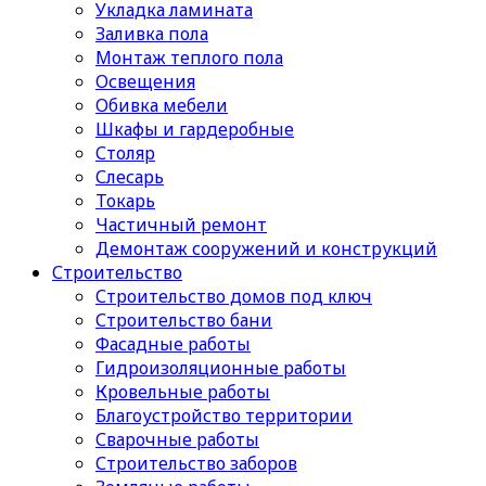
Укладка ламината
Заливка пола
Монтаж теплого пола
Освещения
Обивка мебели
Шкафы и гардеробные
Столяр
Слесарь
Токарь
Частичный ремонт
Демонтаж сооружений и конструкций
Строительство
Строительство домов под ключ
Строительство бани
Фасадные работы
Гидроизоляционные работы
Кровельные работы
Благоустройство территории
Сварочные работы
Строительство заборов