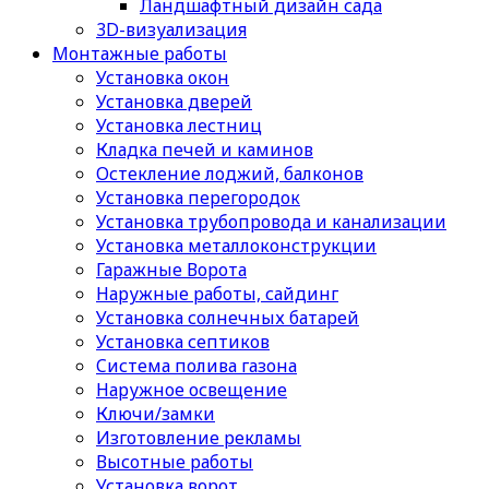
Ландшафтный дизайн сада
3D-визуализация
Монтажные работы
Установка окон
Установка дверей
Установка лестниц
Кладка печей и каминов
Остекление лоджий, балконов
Установка перегородок
Установка трубопровода и канализации
Установка металлоконструкции
Гаражные Ворота
Наружные работы, сайдинг
Установка солнечных батарей
Установка септиков
Cистема полива газона
Наружное освещение
Ключи/замки
Изготовление рекламы
Высотные работы
Установка ворот