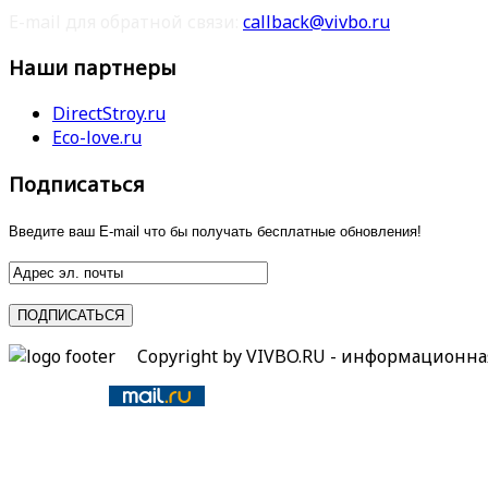
E-mail для обратной связи:
callback@vivbo.ru
Наши партнеры
DirectStroy.ru
Eco-love.ru
Подписаться
Введите ваш E-mail что бы получать бесплатные обновления!
Copyright by VIVBO.RU - информационн