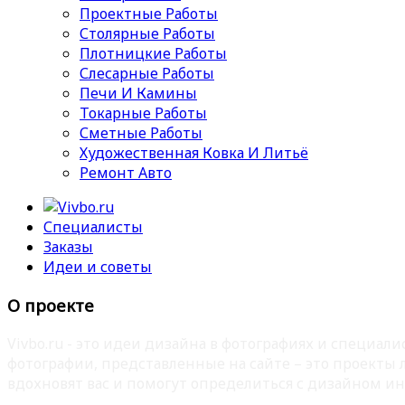
Проектные Работы
Столярные Работы
Плотницкие Работы
Слесарные Работы
Печи И Камины
Токарные Работы
Сметные Работы
Художественная Ковка И Литьё
Ремонт Авто
Специалисты
Заказы
Идеи и советы
О проекте
Vivbo.ru - это идеи дизайна в фотографиях и специа
фотографии, представленные на сайте – это проекты
вдохновят вас и помогут определиться с дизайном ин