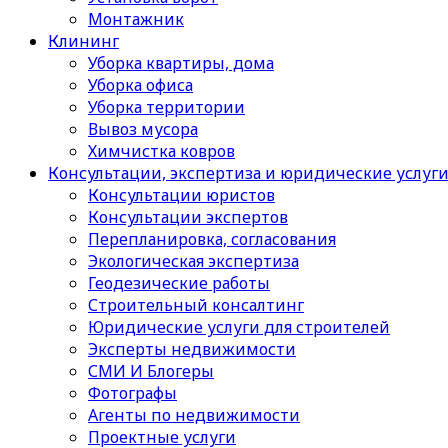
Монтажник
Клининг
Уборка квартиры, дома
Уборка офиса
Уборка территории
Вывоз мусора
Химчистка ковров
Консультации, экспертиза и юридические услуг
Консультации юристов
Консультации экспертов
Перепланировка, согласования
Экологическая экспертиза
Геодезические работы
Строительный консалтинг
Юридические услуги для строителей
Эксперты недвижимости
СМИ И Блогеры
Фотографы
Агенты по недвижимости
Проектные услуги