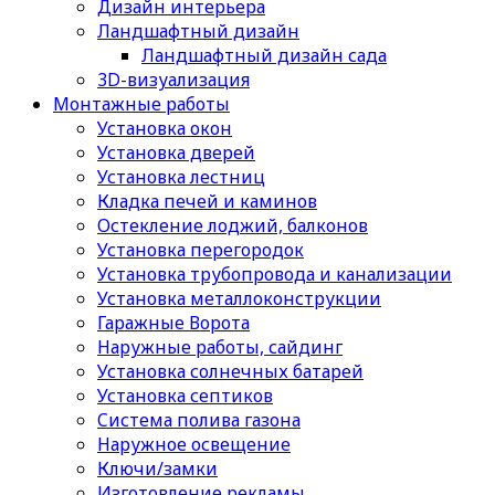
Дизайн интерьера
Ландшафтный дизайн
Ландшафтный дизайн сада
3D-визуализация
Монтажные работы
Установка окон
Установка дверей
Установка лестниц
Кладка печей и каминов
Остекление лоджий, балконов
Установка перегородок
Установка трубопровода и канализации
Установка металлоконструкции
Гаражные Ворота
Наружные работы, сайдинг
Установка солнечных батарей
Установка септиков
Cистема полива газона
Наружное освещение
Ключи/замки
Изготовление рекламы