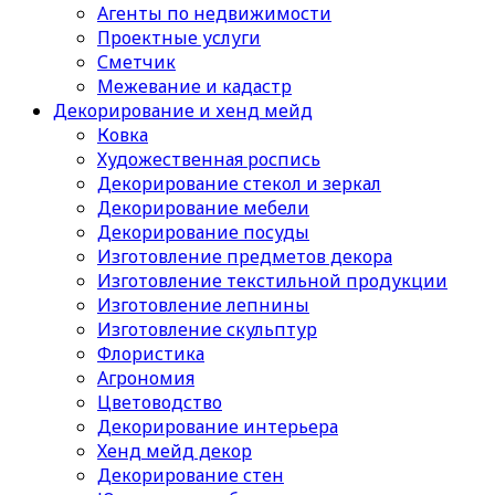
Агенты по недвижимости
Проектные услуги
Сметчик
Межевание и кадастр
Декорирование и хенд мейд
Ковка
Художественная роспись
Декорирование стекол и зеркал
Декорирование мебели
Декорирование посуды
Изготовление предметов декора
Изготовление текстильной продукции
Изготовление лепнины
Изготовление скульптур
Флористика
Агрономия
Цветоводство
Декорирование интерьера
Хенд мейд декор
Декорирование стен