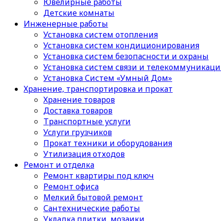
Ювелирные работы
Детские комнаты
Инженерные работы
Установка систем отопления
Установка систем кондиционирования
Установка систем безопасности и охраны
Установка систем связи и телекоммуникац
Установка Систем «Умный Дом»
Хранение, транспортировка и прокат
Хранение товаров
Доставка товаров
Транспортные услуги
Услуги грузчиков
Прокат техники и оборудования
Утилизация отходов
Ремонт и отделка
Ремонт квартиры под ключ
Ремонт офиса
Мелкий бытовой ремонт
Сантехнические работы
Укладка плитки, мозаики