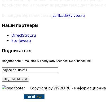
вдохновят вас и помогут определиться с дизайном ин
E-mail для обратной связи:
callback@vivbo.ru
Наши партнеры
DirectStroy.ru
Eco-love.ru
Подписаться
Введите ваш E-mail что бы получать бесплатные обновления!
Copyright by VIVBO.RU - информационн