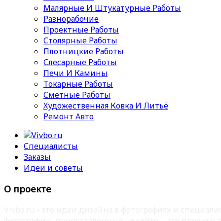
Малярные И Штукатурные Работы
Разнорабочие
Проектные Работы
Столярные Работы
Плотницкие Работы
Слесарные Работы
Печи И Камины
Токарные Работы
Сметные Работы
Художественная Ковка И Литьё
Ремонт Авто
Специалисты
Заказы
Идеи и советы
О проекте
Vivbo.ru - это идеи дизайна в фотографиях и специа
фотографии, представленные на сайте – это проекты