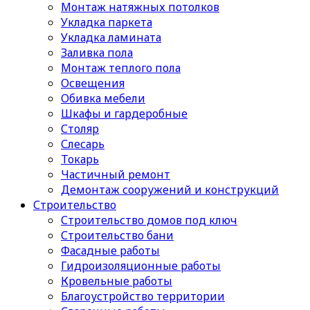
Монтаж натяжных потолков
Укладка паркета
Укладка ламината
Заливка пола
Монтаж теплого пола
Освещения
Обивка мебели
Шкафы и гардеробные
Столяр
Слесарь
Токарь
Частичный ремонт
Демонтаж сооружений и конструкций
Строительство
Строительство домов под ключ
Строительство бани
Фасадные работы
Гидроизоляционные работы
Кровельные работы
Благоустройство территории