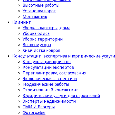
Высотные работы
Установка ворот
Монтажник
Клининг
Уборка квартиры, дома
Уборка офиса
Уборка территории
Вывоз мусора
Химчистка ковров
Консультации, экспертиза и юридические услуг
Консультации юристов
Консультации экспертов
Перепланировка, согласования
Экологическая экспертиза
Геодезические работы
Строительный консалтинг
Юридические услуги для строителей
Эксперты недвижимости
СМИ И Блогеры
Фотографы