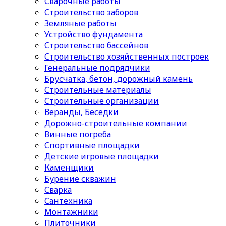
Сварочные работы
Строительство заборов
Земляные работы
Устройство фундамента
Строительство бассейнов
Строительство хозяйственных построек
Генеральные подрядчики
Брусчатка, бетон, дорожный камень
Строительные материалы
Cтроительные организации
Веранды, Беседки
Дорожно-строительные компании
Винные погреба
Спортивные площадки
Детские игровые площадки
Каменщики
Бурение скважин
Сварка
Сантехника
Монтажники
Плиточники