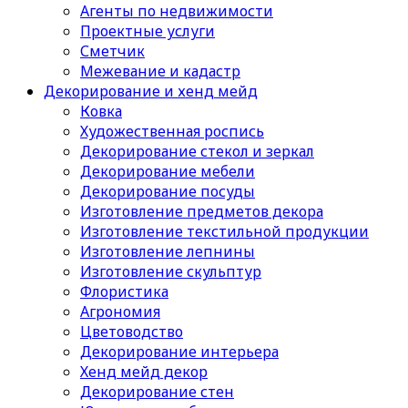
Агенты по недвижимости
Проектные услуги
Сметчик
Межевание и кадастр
Декорирование и хенд мейд
Ковка
Художественная роспись
Декорирование стекол и зеркал
Декорирование мебели
Декорирование посуды
Изготовление предметов декора
Изготовление текстильной продукции
Изготовление лепнины
Изготовление скульптур
Флористика
Агрономия
Цветоводство
Декорирование интерьера
Хенд мейд декор
Декорирование стен