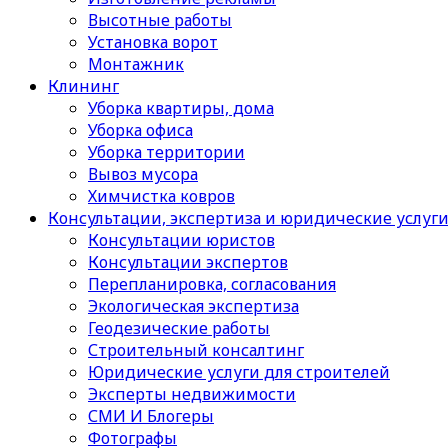
Высотные работы
Установка ворот
Монтажник
Клининг
Уборка квартиры, дома
Уборка офиса
Уборка территории
Вывоз мусора
Химчистка ковров
Консультации, экспертиза и юридические услуг
Консультации юристов
Консультации экспертов
Перепланировка, согласования
Экологическая экспертиза
Геодезические работы
Строительный консалтинг
Юридические услуги для строителей
Эксперты недвижимости
СМИ И Блогеры
Фотографы