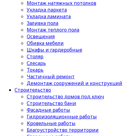
Монтаж натяжных потолков
Укладка паркета
Укладка ламината
Заливка пола
Монтаж теплого пола
Освещения
Обивка мебели
Шкафы и гардеробные
Столяр
Слесарь
Токарь
Частичный ремонт
Демонтаж сооружений и конструкций
Строительство
Строительство домов под ключ
Строительство бани
Фасадные работы
Гидроизоляционные работы
Кровельные работы
Благоустройство территории