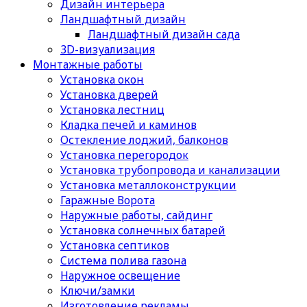
Дизайн интерьера
Ландшафтный дизайн
Ландшафтный дизайн сада
3D-визуализация
Монтажные работы
Установка окон
Установка дверей
Установка лестниц
Кладка печей и каминов
Остекление лоджий, балконов
Установка перегородок
Установка трубопровода и канализации
Установка металлоконструкции
Гаражные Ворота
Наружные работы, сайдинг
Установка солнечных батарей
Установка септиков
Cистема полива газона
Наружное освещение
Ключи/замки
Изготовление рекламы