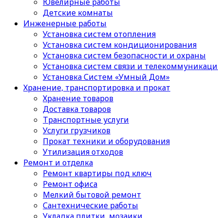
Ювелирные работы
Детские комнаты
Инженерные работы
Установка систем отопления
Установка систем кондиционирования
Установка систем безопасности и охраны
Установка систем связи и телекоммуникац
Установка Систем «Умный Дом»
Хранение, транспортировка и прокат
Хранение товаров
Доставка товаров
Транспортные услуги
Услуги грузчиков
Прокат техники и оборудования
Утилизация отходов
Ремонт и отделка
Ремонт квартиры под ключ
Ремонт офиса
Мелкий бытовой ремонт
Сантехнические работы
Укладка плитки, мозаики