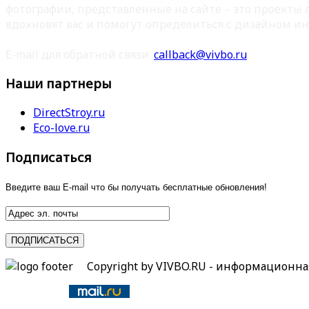
фотографии, представленные на сайте – это проекты
вдохновят вас и помогут определиться с дизайном ин
E-mail для обратной связи:
callback@vivbo.ru
Наши партнеры
DirectStroy.ru
Eco-love.ru
Подписаться
Введите ваш E-mail что бы получать бесплатные обновления!
Copyright by VIVBO.RU - информационн