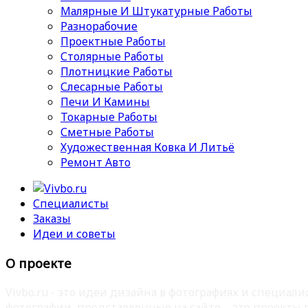
Малярные И Штукатурные Работы
Разнорабочие
Проектные Работы
Столярные Работы
Плотницкие Работы
Слесарные Работы
Печи И Камины
Токарные Работы
Сметные Работы
Художественная Ковка И Литьё
Ремонт Авто
Специалисты
Заказы
Идеи и советы
О проекте
Vivbo.ru - это идеи дизайна в фотографиях и специа
фотографии, представленные на сайте – это проекты