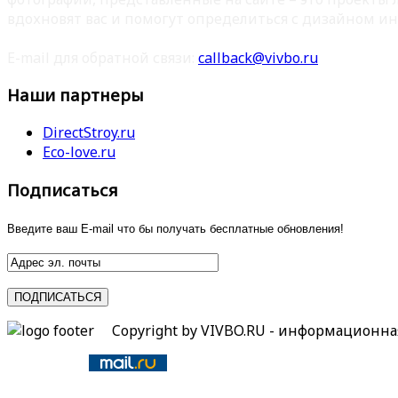
вдохновят вас и помогут определиться с дизайном ин
E-mail для обратной связи:
callback@vivbo.ru
Наши партнеры
DirectStroy.ru
Eco-love.ru
Подписаться
Введите ваш E-mail что бы получать бесплатные обновления!
Copyright by VIVBO.RU - информационн