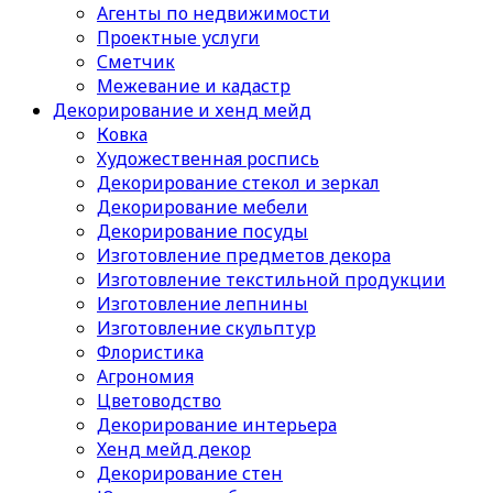
Агенты по недвижимости
Проектные услуги
Сметчик
Межевание и кадастр
Декорирование и хенд мейд
Ковка
Художественная роспись
Декорирование стекол и зеркал
Декорирование мебели
Декорирование посуды
Изготовление предметов декора
Изготовление текстильной продукции
Изготовление лепнины
Изготовление скульптур
Флористика
Агрономия
Цветоводство
Декорирование интерьера
Хенд мейд декор
Декорирование стен