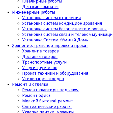
Ювелирные работы
Детские комнаты
Инженерные работы
Установка систем отопления
Установка систем кондиционирования
Установка систем безопасности и охраны
Установка систем связи и телекоммуникац
Установка Систем «Умный Дом»
Хранение, транспортировка и прокат
Хранение товаров
Доставка товаров
Транспортные услуги
Услуги грузчиков
Прокат техники и оборудования
Утилизация отходов
Ремонт и отделка
Ремонт квартиры под ключ
Ремонт офиса
Мелкий бытовой ремонт
Сантехнические работы
Укладка плитки, мозаики