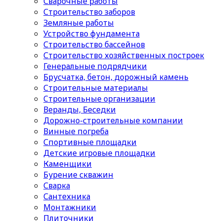
Сварочные работы
Строительство заборов
Земляные работы
Устройство фундамента
Строительство бассейнов
Строительство хозяйственных построек
Генеральные подрядчики
Брусчатка, бетон, дорожный камень
Строительные материалы
Cтроительные организации
Веранды, Беседки
Дорожно-строительные компании
Винные погреба
Спортивные площадки
Детские игровые площадки
Каменщики
Бурение скважин
Сварка
Сантехника
Монтажники
Плиточники