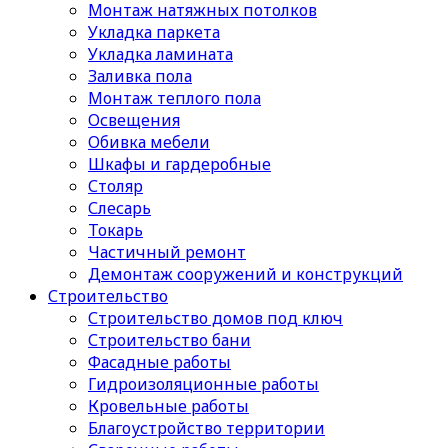
Монтаж натяжных потолков
Укладка паркета
Укладка ламината
Заливка пола
Монтаж теплого пола
Освещения
Обивка мебели
Шкафы и гардеробные
Столяр
Слесарь
Токарь
Частичный ремонт
Демонтаж сооружений и конструкций
Строительство
Строительство домов под ключ
Строительство бани
Фасадные работы
Гидроизоляционные работы
Кровельные работы
Благоустройство территории