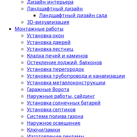
Дизайн интерьера
Ландшафтный дизайн
Ландшафтный дизайн сада
3D-визуализация
Монтажные работы
Установка окон
Установка дверей
Установка лестниц
Кладка печей и каминов
Остекление лоджий, балконов
Установка перегородок
Установка трубопровода и канализации
Установка металлоконструкции
Гаражные Ворота
Наружные работы, сайдинг
Установка солнечных батарей
Установка септиков
Cистема полива газона
Наружное освещение
Ключи/замки
Изготовление рекламы