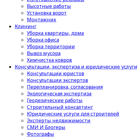
Высотные работы
Установка ворот
Монтажник
Клининг
Уборка квартиры, дома
Уборка офиса
Уборка территории
Вывоз мусора
Химчистка ковров
Консультации, экспертиза и юридические услуг
Консультации юристов
Консультации экспертов
Перепланировка, согласования
Экологическая экспертиза
Геодезические работы
Строительный консалтинг
Юридические услуги для строителей
Эксперты недвижимости
СМИ И Блогеры
Фотографы