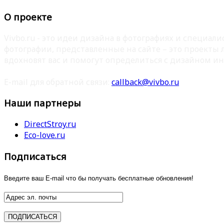
О проекте
Vivbo.ru - это идеи дизайна в фотографиях и специа
фотографии, представленные на сайте – это проекты
вдохновят вас и помогут определиться с дизайном ин
E-mail для обратной связи:
callback@vivbo.ru
Наши партнеры
DirectStroy.ru
Eco-love.ru
Подписаться
Введите ваш E-mail что бы получать бесплатные обновления!