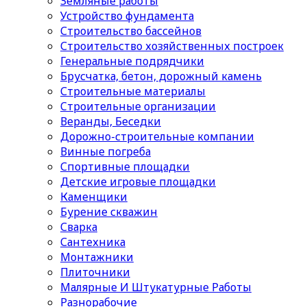
Земляные работы
Устройство фундамента
Строительство бассейнов
Строительство хозяйственных построек
Генеральные подрядчики
Брусчатка, бетон, дорожный камень
Строительные материалы
Cтроительные организации
Веранды, Беседки
Дорожно-строительные компании
Винные погреба
Спортивные площадки
Детские игровые площадки
Каменщики
Бурение скважин
Сварка
Сантехника
Монтажники
Плиточники
Малярные И Штукатурные Работы
Разнорабочие