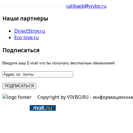
E-mail для обратной связи:
callback@vivbo.ru
Наши партнеры
DirectStroy.ru
Eco-love.ru
Подписаться
Введите ваш E-mail что бы получать бесплатные обновления!
Copyright by VIVBO.RU - информационн