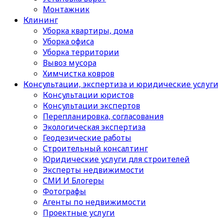
Монтажник
Клининг
Уборка квартиры, дома
Уборка офиса
Уборка территории
Вывоз мусора
Химчистка ковров
Консультации, экспертиза и юридические услуг
Консультации юристов
Консультации экспертов
Перепланировка, согласования
Экологическая экспертиза
Геодезические работы
Строительный консалтинг
Юридические услуги для строителей
Эксперты недвижимости
СМИ И Блогеры
Фотографы
Агенты по недвижимости
Проектные услуги