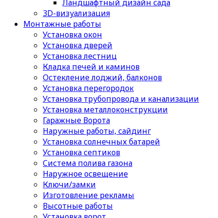
Ландшафтный дизайн сада
3D-визуализация
Монтажные работы
Установка окон
Установка дверей
Установка лестниц
Кладка печей и каминов
Остекление лоджий, балконов
Установка перегородок
Установка трубопровода и канализации
Установка металлоконструкции
Гаражные Ворота
Наружные работы, сайдинг
Установка солнечных батарей
Установка септиков
Cистема полива газона
Наружное освещение
Ключи/замки
Изготовление рекламы
Высотные работы
Установка ворот