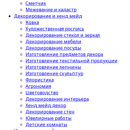
Сметчик
Межевание и кадастр
Декорирование и хенд мейд
Ковка
Художественная роспись
Декорирование стекол и зеркал
Декорирование мебели
Декорирование посуды
Изготовление предметов декора
Изготовление текстильной продукции
Изготовление лепнины
Изготовление скульптур
Флористика
Агрономия
Цветоводство
Декорирование интерьера
Хенд мейд декор
Декорирование стен
Ювелирные работы
Детские комнаты