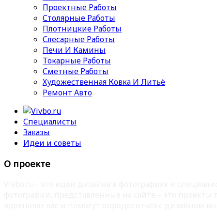
Проектные Работы
Столярные Работы
Плотницкие Работы
Слесарные Работы
Печи И Камины
Токарные Работы
Сметные Работы
Художественная Ковка И Литьё
Ремонт Авто
Специалисты
Заказы
Идеи и советы
О проекте
Vivbo.ru - это идеи дизайна в фотографиях и специа
фотографии, представленные на сайте – это проекты
вдохновят вас и помогут определиться с дизайном ин