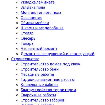
Укладка ламината
Заливка пола
Монтаж теплого пола
Освещения
Обивка мебели
Шкафы и гардеробные
Столяр
Слесарь
Токарь
Частичный ремонт
Демонтаж сооружений и конструкций
Строительство
Строительство домов под ключ
Строительство бани
Фасадные работы
Гидроизоляционные работы
Кровельные работы
Благоустройство территории
Сварочные работы
Строительство заборов