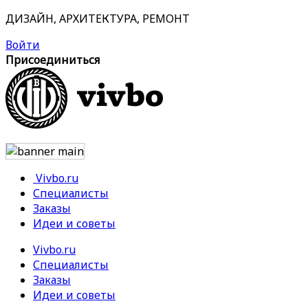
ДИЗАЙН, АРХИТЕКТУРА, РЕМОНТ
Войти
Присоединиться
Vivbo.ru
Специалисты
Заказы
Идеи и советы
Vivbo.ru
Специалисты
Заказы
Идеи и советы