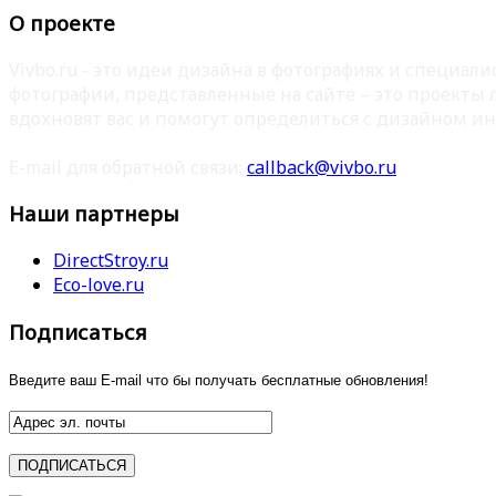
О проекте
Vivbo.ru - это идеи дизайна в фотографиях и специа
фотографии, представленные на сайте – это проекты
вдохновят вас и помогут определиться с дизайном ин
E-mail для обратной связи:
callback@vivbo.ru
Наши партнеры
DirectStroy.ru
Eco-love.ru
Подписаться
Введите ваш E-mail что бы получать бесплатные обновления!