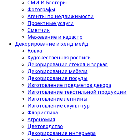
СМИ И Блогеры
Фотографы
Агенты по недвижимости
Проектные услуги
Сметчик
Межевание и кадастр
Декорирование и хенд мейд
Ковка
Художественная роспись
Декорирование стекол и зеркал
Декорирование мебели
Декорирование посуды
Изготовление предметов декора
Изготовление текстильной продукции
Изготовление лепнины
Изготовление скульптур
Флористика
Агрономия
Цветоводство
Декорирование интерьера