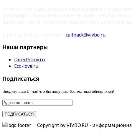
Vivbo.ru - это идеи дизайна в фотографиях и специа
фотографии, представленные на сайте – это проекты
вдохновят вас и помогут определиться с дизайном ин
E-mail для обратной связи:
callback@vivbo.ru
Наши партнеры
DirectStroy.ru
Eco-love.ru
Подписаться
Введите ваш E-mail что бы получать бесплатные обновления!
Copyright by VIVBO.RU - информационн