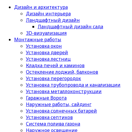
Дизайн и архитектура
Дизайн интерьера
Ландшафтный дизайн
Ландшафтный дизайн сада
3D-визуализация
Монтажные работы
Установка окон
Установка дверей
Установка лестниц
Кладка печей и каминов
Остекление лоджий, балконов
Установка перегородок
Установка трубопровода и канализации
Установка металлоконструкции
Гаражные Ворота
Наружные работы, сайдинг
Установка солнечных батарей
Установка септиков
Cистема полива газона
Наружное освещение