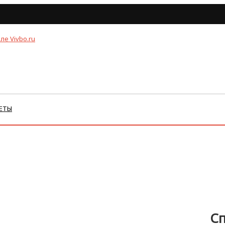
ЕТЫ
Сп