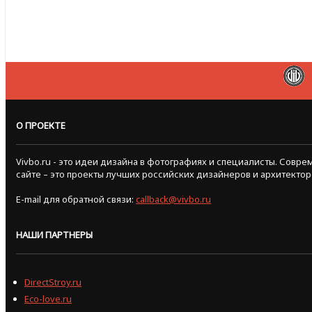
О ПРОЕКТЕ
Vivbo.ru - это идеи дизайна в фотографиях и специалисты. Сов
сайте – это проекты лучших российских дизайнеров и архитектор
E-mail для обратной связи:
callback@vivbo.ru
НАШИ ПАРТНЕРЫ
DirectStroy.ru
Eco-love.ru