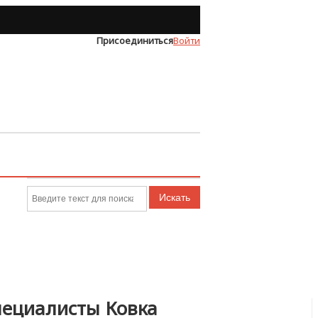
Присоединиться
Войти
Искать
ециалисты Ковка