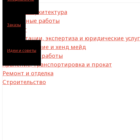
Дизайн и архитектура
Монтажные работы
Заказы
Клининг
Консультации, экспертиза и юридические услу
Декорирование и хенд мейд
Идеи и советы
Инженерные работы
Хранение, транспортировка и прокат
Ремонт и отделка
Строительство