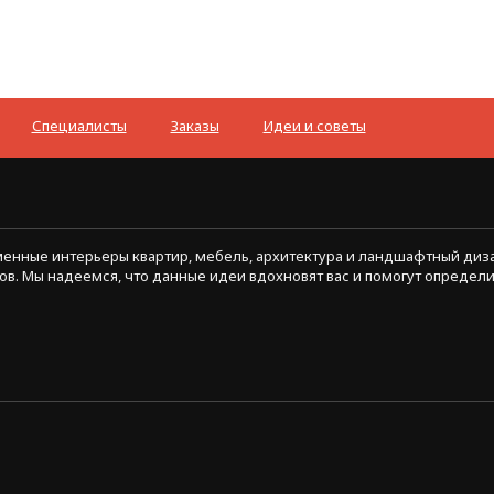
Специалисты
Заказы
Идеи и советы
ременные интерьеры квартир, мебель, архитектура и ландшафтный диз
ов. Мы надеемся, что данные идеи вдохновят вас и помогут определ