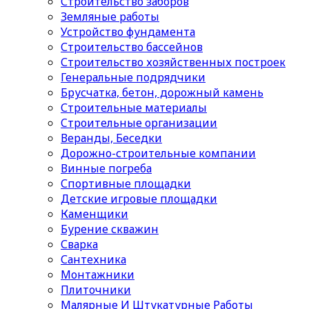
Строительство заборов
Земляные работы
Устройство фундамента
Строительство бассейнов
Строительство хозяйственных построек
Генеральные подрядчики
Брусчатка, бетон, дорожный камень
Строительные материалы
Cтроительные организации
Веранды, Беседки
Дорожно-строительные компании
Винные погреба
Спортивные площадки
Детские игровые площадки
Каменщики
Бурение скважин
Сварка
Сантехника
Монтажники
Плиточники
Малярные И Штукатурные Работы