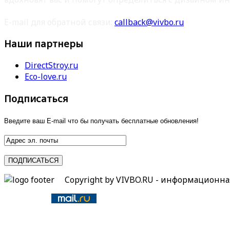
E-mail для обратной связи:
callback@vivbo.ru
Наши партнеры
DirectStroy.ru
Eco-love.ru
Подписаться
Введите ваш E-mail что бы получать бесплатные обновления!
Copyright by VIVBO.RU - информационн