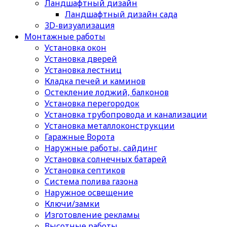
Ландшафтный дизайн
Ландшафтный дизайн сада
3D-визуализация
Монтажные работы
Установка окон
Установка дверей
Установка лестниц
Кладка печей и каминов
Остекление лоджий, балконов
Установка перегородок
Установка трубопровода и канализации
Установка металлоконструкции
Гаражные Ворота
Наружные работы, сайдинг
Установка солнечных батарей
Установка септиков
Cистема полива газона
Наружное освещение
Ключи/замки
Изготовление рекламы
Высотные работы