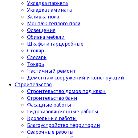
Укладка паркета
Укладка ламината
Заливка пола
Монтаж теплого пола
Освещения
Обивка мебели
Шкафы и гардеробные
Столяр
Слесарь
Токарь
Частичный ремонт
Демонтаж сооружений и конструкций
Строительство
Строительство домов под ключ
Строительство бани
Фасадные работы
Гидроизоляционные работы
Кровельные работы
Благоустройство территории
Сварочные работы