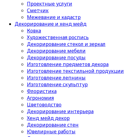
Проектные услуги
Сметчик
Межевание и кадастр
Декорирование и хенд мейд
Ковка
Художественная роспись
Декорирование стекол и зеркал
Декорирование мебели
Декорирование посуды
Изготовление предметов декора
Изготовление текстильной продукции
Изготовление лепнины
Изготовление скульптур
Флористика
Агрономия
Цветоводство
Декорирование интерьера
Хенд мейд декор
Декорирование стен
Ювелирные работы