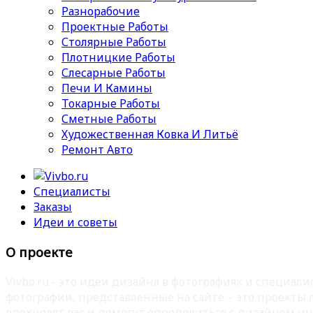
Разнорабочие
Проектные Работы
Столярные Работы
Плотницкие Работы
Слесарные Работы
Печи И Камины
Токарные Работы
Сметные Работы
Художественная Ковка И Литьё
Ремонт Авто
Специалисты
Заказы
Идеи и советы
О проекте
Vivbo.ru - это идеи дизайна в фотографиях и специа
фотографии, представленные на сайте – это проекты
вдохновят вас и помогут определиться с дизайном ин