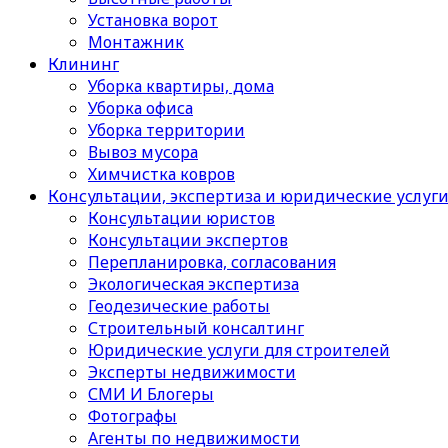
Установка ворот
Монтажник
Клининг
Уборка квартиры, дома
Уборка офиса
Уборка территории
Вывоз мусора
Химчистка ковров
Консультации, экспертиза и юридические услуг
Консультации юристов
Консультации экспертов
Перепланировка, согласования
Экологическая экспертиза
Геодезические работы
Строительный консалтинг
Юридические услуги для строителей
Эксперты недвижимости
СМИ И Блогеры
Фотографы
Агенты по недвижимости