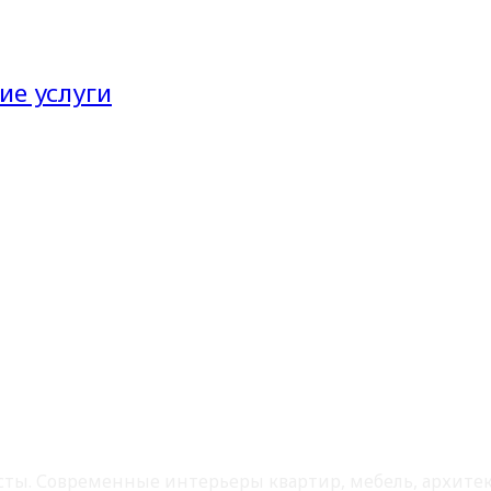
ие услуги
листы. Современные интерьеры квартир, мебель, архит