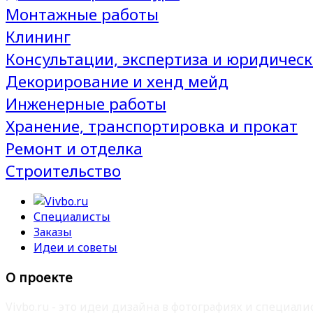
Монтажные работы
Клининг
Консультации, экспертиза и юридическ
Декорирование и хенд мейд
Инженерные работы
Хранение, транспортировка и прокат
Ремонт и отделка
Строительство
Специалисты
Заказы
Идеи и советы
О проекте
Vivbo.ru - это идеи дизайна в фотографиях и специа