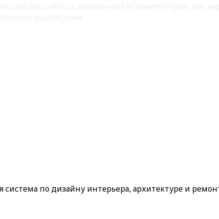
 лучших российских дизайнеров и архитекторов. Мы на
терьера вашего дома.
ая система по дизайну интерьера, архитектуре и ремон