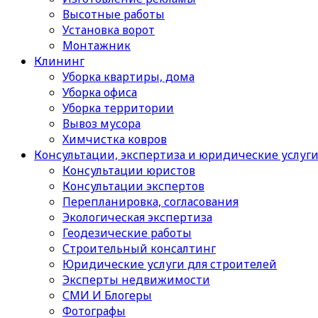
Высотные работы
Установка ворот
Монтажник
Клининг
Уборка квартиры, дома
Уборка офиса
Уборка территории
Вывоз мусора
Химчистка ковров
Консультации, экспертиза и юридические услуг
Консультации юристов
Консультации экспертов
Перепланировка, согласования
Экологическая экспертиза
Геодезические работы
Строительный консалтинг
Юридические услуги для строителей
Эксперты недвижимости
СМИ И Блогеры
Фотографы