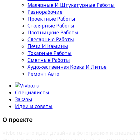
Малярные И Штукатурные Работы
Разнорабочие
Проектные Работы
Столярные Работы
Плотницкие Работы
Слесарные Работы
Печи И Камины
Токарные Работы
Сметные Работы
Художественная Ковка И Литьё
Ремонт Авто
Специалисты
Заказы
Идеи и советы
О проекте
Vivbo.ru - это идеи дизайна в фотографиях и специа
фотографии, представленные на сайте – это проекты