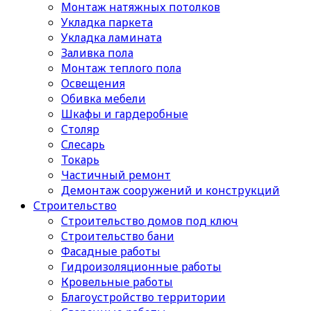
Монтаж натяжных потолков
Укладка паркета
Укладка ламината
Заливка пола
Монтаж теплого пола
Освещения
Обивка мебели
Шкафы и гардеробные
Столяр
Слесарь
Токарь
Частичный ремонт
Демонтаж сооружений и конструкций
Строительство
Строительство домов под ключ
Строительство бани
Фасадные работы
Гидроизоляционные работы
Кровельные работы
Благоустройство территории