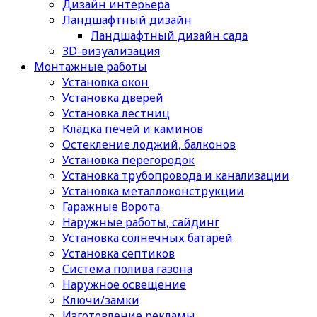
Дизайн интерьера
Ландшафтный дизайн
Ландшафтный дизайн сада
3D-визуализация
Монтажные работы
Установка окон
Установка дверей
Установка лестниц
Кладка печей и каминов
Остекление лоджий, балконов
Установка перегородок
Установка трубопровода и канализации
Установка металлоконструкции
Гаражные Ворота
Наружные работы, сайдинг
Установка солнечных батарей
Установка септиков
Cистема полива газона
Наружное освещение
Ключи/замки
Изготовление рекламы