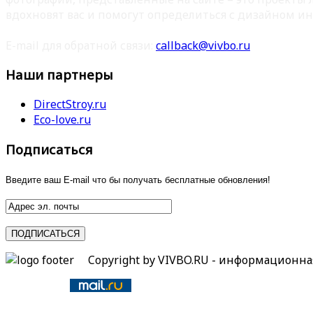
вдохновят вас и помогут определиться с дизайном ин
E-mail для обратной связи:
callback@vivbo.ru
Наши партнеры
DirectStroy.ru
Eco-love.ru
Подписаться
Введите ваш E-mail что бы получать бесплатные обновления!
Copyright by VIVBO.RU - информационн