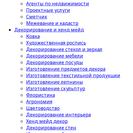
Агенты по недвижимости
Проектные услуги
Сметчик
Межевание и кадастр
Декорирование и хенд мейд
Ковка
Художественная роспись
Декорирование стекол и зеркал
Декорирование мебели
Декорирование посуды
Изготовление предметов декора
Изготовление текстильной продукции
Изготовление лепнины
Изготовление скульптур
Флористика
Агрономия
Цветоводство
Декорирование интерьера
Хенд мейд декор
Декорирование стен