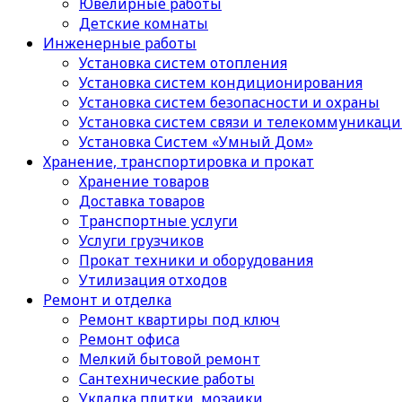
Ювелирные работы
Детские комнаты
Инженерные работы
Установка систем отопления
Установка систем кондиционирования
Установка систем безопасности и охраны
Установка систем связи и телекоммуникац
Установка Систем «Умный Дом»
Хранение, транспортировка и прокат
Хранение товаров
Доставка товаров
Транспортные услуги
Услуги грузчиков
Прокат техники и оборудования
Утилизация отходов
Ремонт и отделка
Ремонт квартиры под ключ
Ремонт офиса
Мелкий бытовой ремонт
Сантехнические работы
Укладка плитки, мозаики