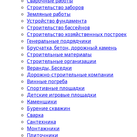
Сварочные работы
Строительство заборов
Земляные работы
Устройство фундамента
Строительство бассейнов
Строительство хозяйственных построек
Генеральные подрядчики
Брусчатка, бетон, дорожный камень
Строительные материалы
Cтроительные организации
Веранды, Беседки
Дорожно-строительные компании
Винные погреба
Спортивные площадки
Детские игровые площадки
Каменщики
Бурение скважин
Сварка
Сантехника
Монтажники
Плиточники