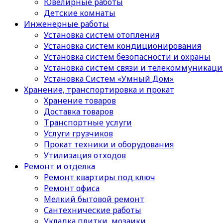
Ювелирные работы
Детские комнаты
Инженерные работы
Установка систем отопления
Установка систем кондиционирования
Установка систем безопасности и охраны
Установка систем связи и телекоммуникац
Установка Систем «Умный Дом»
Хранение, транспортировка и прокат
Хранение товаров
Доставка товаров
Транспортные услуги
Услуги грузчиков
Прокат техники и оборудования
Утилизация отходов
Ремонт и отделка
Ремонт квартиры под ключ
Ремонт офиса
Мелкий бытовой ремонт
Сантехнические работы
Укладка плитки, мозаики