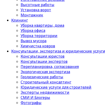
Высотные работы
Установка ворот
Монтажник
Клининг
Уборка квартиры, дома
Уборка офиса
Уборка территории
Вывоз мусора
Химчистка ковров
Консультации, экспертиза и юридические услуг
Консультации юристов
Консультации экспертов
Перепланировка, согласования
Экологическая экспертиза
Геодезические работы
Строительный консалтинг
Юридические услуги для строителей
Эксперты недвижимости
СМИ И Блогеры
Фотографы