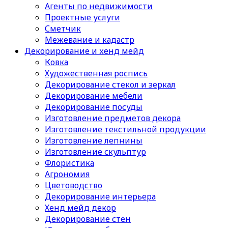
Агенты по недвижимости
Проектные услуги
Сметчик
Межевание и кадастр
Декорирование и хенд мейд
Ковка
Художественная роспись
Декорирование стекол и зеркал
Декорирование мебели
Декорирование посуды
Изготовление предметов декора
Изготовление текстильной продукции
Изготовление лепнины
Изготовление скульптур
Флористика
Агрономия
Цветоводство
Декорирование интерьера
Хенд мейд декор
Декорирование стен