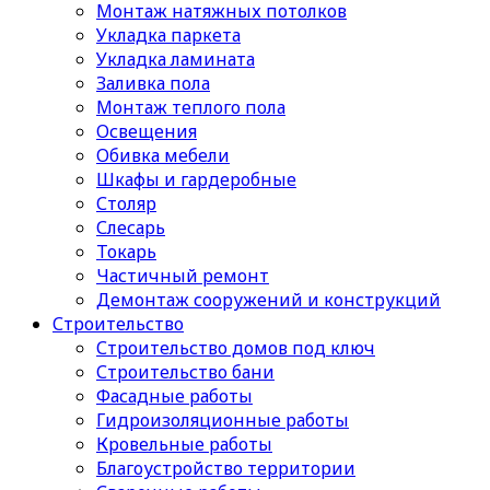
Монтаж натяжных потолков
Укладка паркета
Укладка ламината
Заливка пола
Монтаж теплого пола
Освещения
Обивка мебели
Шкафы и гардеробные
Столяр
Слесарь
Токарь
Частичный ремонт
Демонтаж сооружений и конструкций
Строительство
Строительство домов под ключ
Строительство бани
Фасадные работы
Гидроизоляционные работы
Кровельные работы
Благоустройство территории