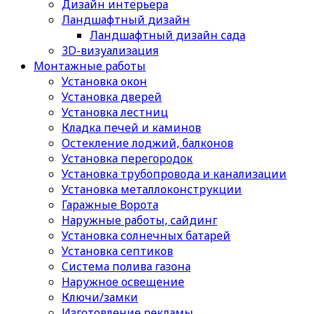
Дизайн интерьера
Ландшафтный дизайн
Ландшафтный дизайн сада
3D-визуализация
Монтажные работы
Установка окон
Установка дверей
Установка лестниц
Кладка печей и каминов
Остекление лоджий, балконов
Установка перегородок
Установка трубопровода и канализации
Установка металлоконструкции
Гаражные Ворота
Наружные работы, сайдинг
Установка солнечных батарей
Установка септиков
Cистема полива газона
Наружное освещение
Ключи/замки
Изготовление рекламы