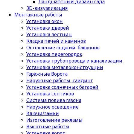
Ландшафтный дизайн сада
3D-визуализация
Монтажные работы
Установка окон
Установка дверей
Установка лестниц
Кладка печей и каминов
Остекление лоджий, балконов
Установка перегородок
Установка трубопровода и канализации
Установка металлоконструкции
Гаражные Ворота
Наружные работы, сайдинг
Установка солнечных батарей
Установка септиков
Cистема полива газона
Наружное освещение
Ключи/замки
Изготовление рекламы
Высотные работы
Установка ворот