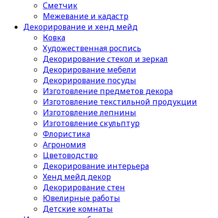
Сметчик
Межевание и кадастр
Декорирование и хенд мейд
Ковка
Художественная роспись
Декорирование стекол и зеркал
Декорирование мебели
Декорирование посуды
Изготовление предметов декора
Изготовление текстильной продукции
Изготовление лепнины
Изготовление скульптур
Флористика
Агрономия
Цветоводство
Декорирование интерьера
Хенд мейд декор
Декорирование стен
Ювелирные работы
Детские комнаты