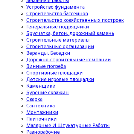
Земляные работы
Устройство фундамента
Строительство бассейнов
Строительство хозяйственных построек
Генеральные подрядчики
Брусчатка, бетон, дорожный камень
Строительные материалы
Cтроительные организации
Веранды, Беседки
Дорожно-строительные компании
Винные погреба
Спортивные площадки
Детские игровые площадки
Каменщики
Бурение скважин
Сварка
Сантехника
Монтажники
Плиточники
Малярные И Штукатурные Работы
Разнорабочие