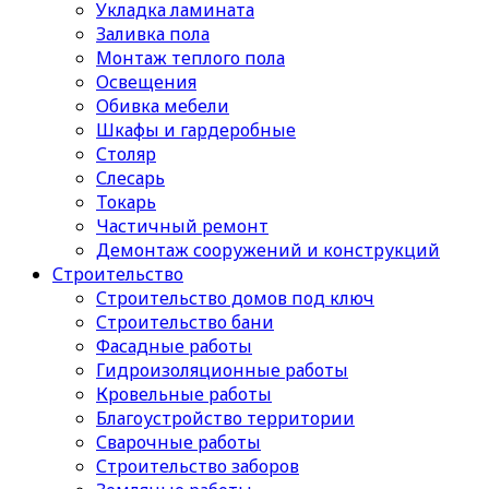
Укладка ламината
Заливка пола
Монтаж теплого пола
Освещения
Обивка мебели
Шкафы и гардеробные
Столяр
Слесарь
Токарь
Частичный ремонт
Демонтаж сооружений и конструкций
Строительство
Строительство домов под ключ
Строительство бани
Фасадные работы
Гидроизоляционные работы
Кровельные работы
Благоустройство территории
Сварочные работы
Строительство заборов