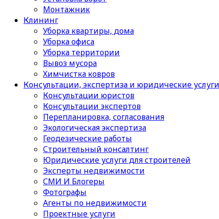
Монтажник
Клининг
Уборка квартиры, дома
Уборка офиса
Уборка территории
Вывоз мусора
Химчистка ковров
Консультации, экспертиза и юридические услуг
Консультации юристов
Консультации экспертов
Перепланировка, согласования
Экологическая экспертиза
Геодезические работы
Строительный консалтинг
Юридические услуги для строителей
Эксперты недвижимости
СМИ И Блогеры
Фотографы
Агенты по недвижимости
Проектные услуги