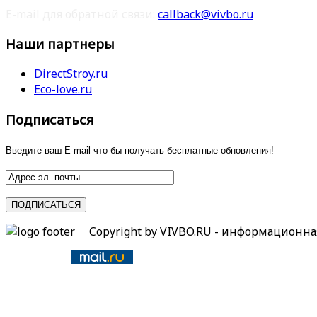
E-mail для обратной связи:
callback@vivbo.ru
Наши партнеры
DirectStroy.ru
Eco-love.ru
Подписаться
Введите ваш E-mail что бы получать бесплатные обновления!
Copyright by VIVBO.RU - информационн