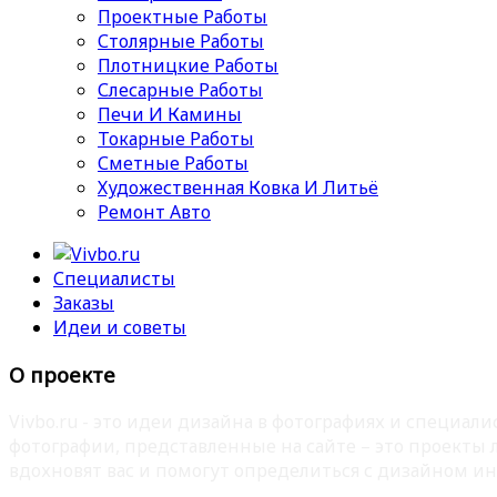
Проектные Работы
Столярные Работы
Плотницкие Работы
Слесарные Работы
Печи И Камины
Токарные Работы
Сметные Работы
Художественная Ковка И Литьё
Ремонт Авто
Специалисты
Заказы
Идеи и советы
О проекте
Vivbo.ru - это идеи дизайна в фотографиях и специа
фотографии, представленные на сайте – это проекты
вдохновят вас и помогут определиться с дизайном ин