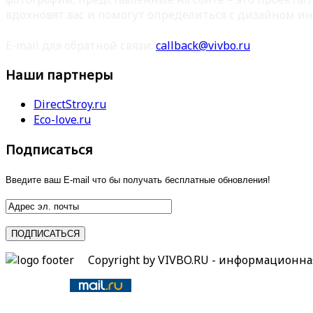
вдохновят вас и помогут определиться с дизайном ин
E-mail для обратной связи:
callback@vivbo.ru
Наши партнеры
DirectStroy.ru
Eco-love.ru
Подписаться
Введите ваш E-mail что бы получать бесплатные обновления!
Copyright by VIVBO.RU - информационн