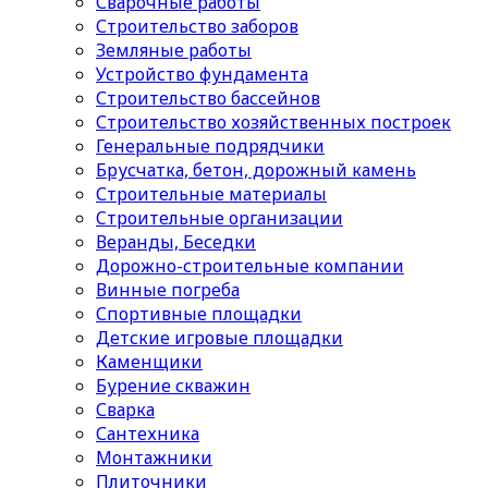
Сварочные работы
Строительство заборов
Земляные работы
Устройство фундамента
Строительство бассейнов
Строительство хозяйственных построек
Генеральные подрядчики
Брусчатка, бетон, дорожный камень
Строительные материалы
Cтроительные организации
Веранды, Беседки
Дорожно-строительные компании
Винные погреба
Спортивные площадки
Детские игровые площадки
Каменщики
Бурение скважин
Сварка
Сантехника
Монтажники
Плиточники