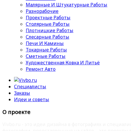
Малярные И Штукатурные Работы
Разнорабочие
Проектные Работы
Столярные Работы
Плотницкие Работы
Слесарные Работы
Печи И Камины
Токарные Работы
Сметные Работы
Художественная Ковка И Литьё
Ремонт Авто
Специалисты
Заказы
Идеи и советы
О проекте
Vivbo.ru - это идеи дизайна в фотографиях и специа
фотографии, представленные на сайте – это проекты