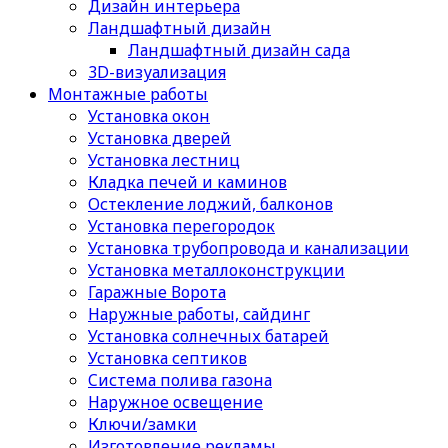
Дизайн интерьера
Ландшафтный дизайн
Ландшафтный дизайн сада
3D-визуализация
Монтажные работы
Установка окон
Установка дверей
Установка лестниц
Кладка печей и каминов
Остекление лоджий, балконов
Установка перегородок
Установка трубопровода и канализации
Установка металлоконструкции
Гаражные Ворота
Наружные работы, сайдинг
Установка солнечных батарей
Установка септиков
Cистема полива газона
Наружное освещение
Ключи/замки
Изготовление рекламы