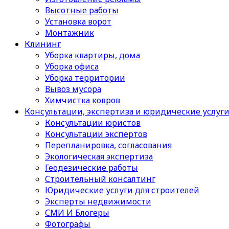
Высотные работы
Установка ворот
Монтажник
Клининг
Уборка квартиры, дома
Уборка офиса
Уборка территории
Вывоз мусора
Химчистка ковров
Консультации, экспертиза и юридические услуг
Консультации юристов
Консультации экспертов
Перепланировка, согласования
Экологическая экспертиза
Геодезические работы
Строительный консалтинг
Юридические услуги для строителей
Эксперты недвижимости
СМИ И Блогеры
Фотографы