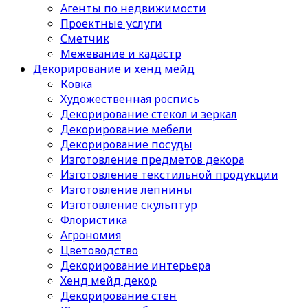
Агенты по недвижимости
Проектные услуги
Сметчик
Межевание и кадастр
Декорирование и хенд мейд
Ковка
Художественная роспись
Декорирование стекол и зеркал
Декорирование мебели
Декорирование посуды
Изготовление предметов декора
Изготовление текстильной продукции
Изготовление лепнины
Изготовление скульптур
Флористика
Агрономия
Цветоводство
Декорирование интерьера
Хенд мейд декор
Декорирование стен