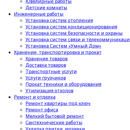
Ювелирные работы
Детские комнаты
Инженерные работы
Установка систем отопления
Установка систем кондиционирования
Установка систем безопасности и охраны
Установка систем связи и телекоммуникац
Установка Систем «Умный Дом»
Хранение, транспортировка и прокат
Хранение товаров
Доставка товаров
Транспортные услуги
Услуги грузчиков
Прокат техники и оборудования
Утилизация отходов
Ремонт и отделка
Ремонт квартиры под ключ
Ремонт офиса
Мелкий бытовой ремонт
Сантехнические работы
Укладка плитки, мозаики