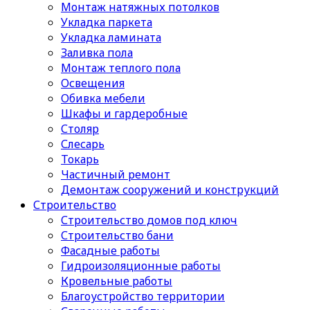
Монтаж натяжных потолков
Укладка паркета
Укладка ламината
Заливка пола
Монтаж теплого пола
Освещения
Обивка мебели
Шкафы и гардеробные
Столяр
Слесарь
Токарь
Частичный ремонт
Демонтаж сооружений и конструкций
Строительство
Строительство домов под ключ
Строительство бани
Фасадные работы
Гидроизоляционные работы
Кровельные работы
Благоустройство территории