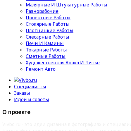
Малярные И Штукатурные Работы
Разнорабочие
Проектные Работы
Столярные Работы
Плотницкие Работы
Слесарные Работы
Печи И Камины
Токарные Работы
Сметные Работы
Художественная Ковка И Литьё
Ремонт Авто
Специалисты
Заказы
Идеи и советы
О проекте
Vivbo.ru - это идеи дизайна в фотографиях и специа
фотографии, представленные на сайте – это проекты