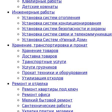
Ювелирные работы
Детские комнаты
Инженерные работы
Установка систем отопления
Установка систем кондиционирования
Установка систем безопасности и охраны
Установка систем связи и телекоммуникац
Установка Систем «Умный Дом»
Хранение, транспортировка и прокат
Хранение товаров
Доставка товаров
Транспортные услуги
Услуги грузчиков
Прокат техники и оборудования
Утилизация отходов
Ремонт и отделка
Ремонт квартиры под ключ
Ремонт офиса
Мелкий бытовой ремонт
Сантехнические работы
Укладка плитки, мозаики