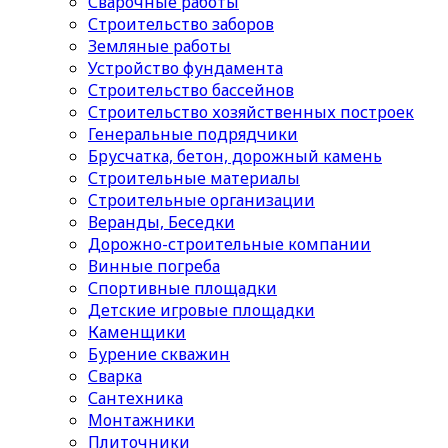
Сварочные работы
Строительство заборов
Земляные работы
Устройство фундамента
Строительство бассейнов
Строительство хозяйственных построек
Генеральные подрядчики
Брусчатка, бетон, дорожный камень
Строительные материалы
Cтроительные организации
Веранды, Беседки
Дорожно-строительные компании
Винные погреба
Спортивные площадки
Детские игровые площадки
Каменщики
Бурение скважин
Сварка
Сантехника
Монтажники
Плиточники