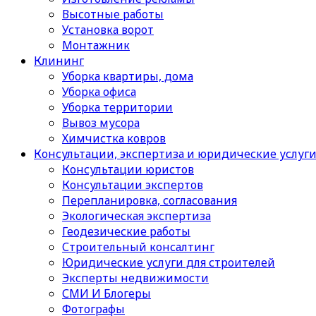
Высотные работы
Установка ворот
Монтажник
Клининг
Уборка квартиры, дома
Уборка офиса
Уборка территории
Вывоз мусора
Химчистка ковров
Консультации, экспертиза и юридические услуг
Консультации юристов
Консультации экспертов
Перепланировка, согласования
Экологическая экспертиза
Геодезические работы
Строительный консалтинг
Юридические услуги для строителей
Эксперты недвижимости
СМИ И Блогеры
Фотографы