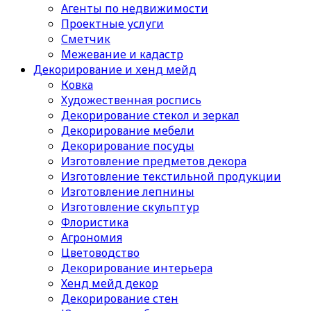
Агенты по недвижимости
Проектные услуги
Сметчик
Межевание и кадастр
Декорирование и хенд мейд
Ковка
Художественная роспись
Декорирование стекол и зеркал
Декорирование мебели
Декорирование посуды
Изготовление предметов декора
Изготовление текстильной продукции
Изготовление лепнины
Изготовление скульптур
Флористика
Агрономия
Цветоводство
Декорирование интерьера
Хенд мейд декор
Декорирование стен