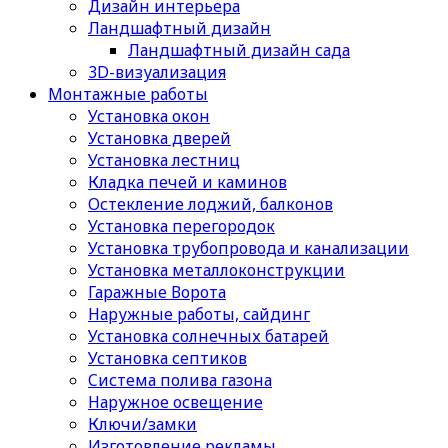
Дизайн интерьера
Ландшафтный дизайн
Ландшафтный дизайн сада
3D-визуализация
Монтажные работы
Установка окон
Установка дверей
Установка лестниц
Кладка печей и каминов
Остекление лоджий, балконов
Установка перегородок
Установка трубопровода и канализации
Установка металлоконструкции
Гаражные Ворота
Наружные работы, сайдинг
Установка солнечных батарей
Установка септиков
Cистема полива газона
Наружное освещение
Ключи/замки
Изготовление рекламы