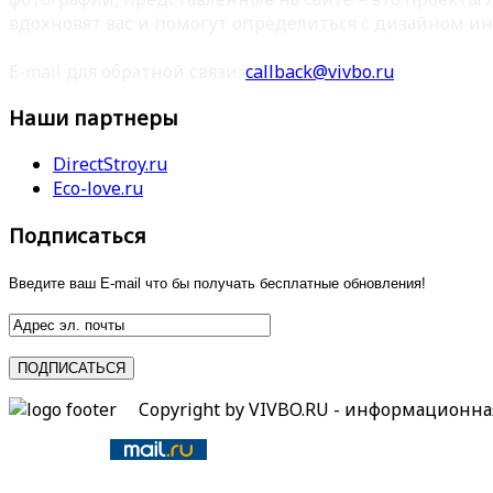
вдохновят вас и помогут определиться с дизайном ин
E-mail для обратной связи:
callback@vivbo.ru
Наши партнеры
DirectStroy.ru
Eco-love.ru
Подписаться
Введите ваш E-mail что бы получать бесплатные обновления!
Copyright by VIVBO.RU - информационн