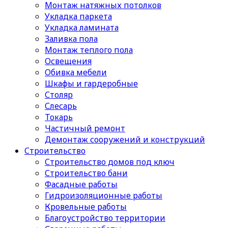
Монтаж натяжных потолков
Укладка паркета
Укладка ламината
Заливка пола
Монтаж теплого пола
Освещения
Обивка мебели
Шкафы и гардеробные
Столяр
Слесарь
Токарь
Частичный ремонт
Демонтаж сооружений и конструкций
Строительство
Строительство домов под ключ
Строительство бани
Фасадные работы
Гидроизоляционные работы
Кровельные работы
Благоустройство территории