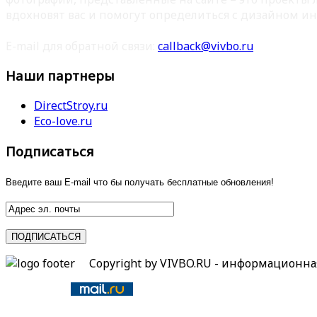
вдохновят вас и помогут определиться с дизайном ин
E-mail для обратной связи:
callback@vivbo.ru
Наши партнеры
DirectStroy.ru
Eco-love.ru
Подписаться
Введите ваш E-mail что бы получать бесплатные обновления!
Copyright by VIVBO.RU - информационн