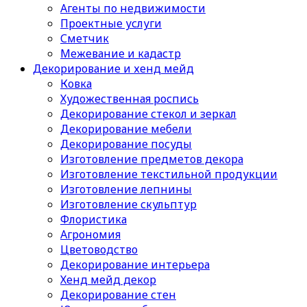
Агенты по недвижимости
Проектные услуги
Сметчик
Межевание и кадастр
Декорирование и хенд мейд
Ковка
Художественная роспись
Декорирование стекол и зеркал
Декорирование мебели
Декорирование посуды
Изготовление предметов декора
Изготовление текстильной продукции
Изготовление лепнины
Изготовление скульптур
Флористика
Агрономия
Цветоводство
Декорирование интерьера
Хенд мейд декор
Декорирование стен