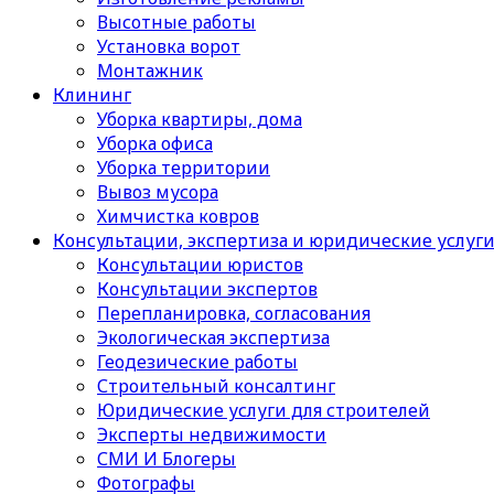
Высотные работы
Установка ворот
Монтажник
Клининг
Уборка квартиры, дома
Уборка офиса
Уборка территории
Вывоз мусора
Химчистка ковров
Консультации, экспертиза и юридические услуг
Консультации юристов
Консультации экспертов
Перепланировка, согласования
Экологическая экспертиза
Геодезические работы
Строительный консалтинг
Юридические услуги для строителей
Эксперты недвижимости
СМИ И Блогеры
Фотографы