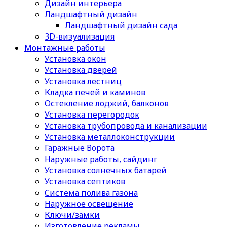
Дизайн интерьера
Ландшафтный дизайн
Ландшафтный дизайн сада
3D-визуализация
Монтажные работы
Установка окон
Установка дверей
Установка лестниц
Кладка печей и каминов
Остекление лоджий, балконов
Установка перегородок
Установка трубопровода и канализации
Установка металлоконструкции
Гаражные Ворота
Наружные работы, сайдинг
Установка солнечных батарей
Установка септиков
Cистема полива газона
Наружное освещение
Ключи/замки
Изготовление рекламы