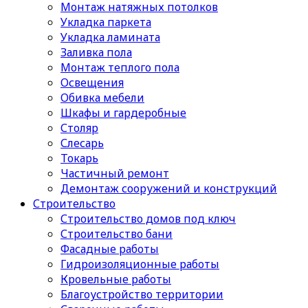
Монтаж натяжных потолков
Укладка паркета
Укладка ламината
Заливка пола
Монтаж теплого пола
Освещения
Обивка мебели
Шкафы и гардеробные
Столяр
Слесарь
Токарь
Частичный ремонт
Демонтаж сооружений и конструкций
Строительство
Строительство домов под ключ
Строительство бани
Фасадные работы
Гидроизоляционные работы
Кровельные работы
Благоустройство территории