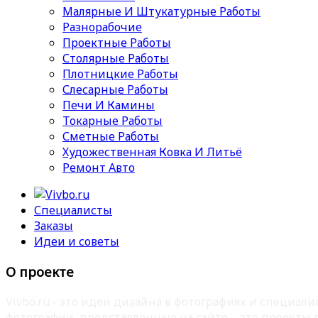
Малярные И Штукатурные Работы
Разнорабочие
Проектные Работы
Столярные Работы
Плотницкие Работы
Слесарные Работы
Печи И Камины
Токарные Работы
Сметные Работы
Художественная Ковка И Литьё
Ремонт Авто
Специалисты
Заказы
Идеи и советы
О проекте
Vivbo.ru - это идеи дизайна в фотографиях и специа
фотографии, представленные на сайте – это проекты