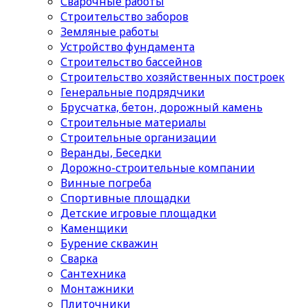
Сварочные работы
Строительство заборов
Земляные работы
Устройство фундамента
Строительство бассейнов
Строительство хозяйственных построек
Генеральные подрядчики
Брусчатка, бетон, дорожный камень
Строительные материалы
Cтроительные организации
Веранды, Беседки
Дорожно-строительные компании
Винные погреба
Спортивные площадки
Детские игровые площадки
Каменщики
Бурение скважин
Сварка
Сантехника
Монтажники
Плиточники