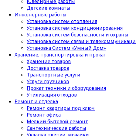
Ювелирные работы
Детские комнаты
Инженерные работы
Установка систем отопления
Установка систем кондиционирования
Установка систем безопасности и охраны
Установка систем связи и телекоммуникац
Установка Систем «Умный Дом»
Хранение, транспортировка и прокат
Хранение товаров
Доставка товаров
Транспортные услуги
Услуги грузчиков
Прокат техники и оборудования
Утилизация отходов
Ремонт и отделка
Ремонт квартиры под ключ
Ремонт офиса
Мелкий бытовой ремонт
Сантехнические работы
Укладка плитки, мозаики