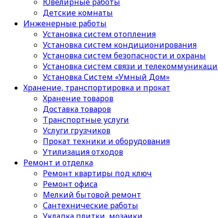
Ювелирные работы
Детские комнаты
Инженерные работы
Установка систем отопления
Установка систем кондиционирования
Установка систем безопасности и охраны
Установка систем связи и телекоммуникац
Установка Систем «Умный Дом»
Хранение, транспортировка и прокат
Хранение товаров
Доставка товаров
Транспортные услуги
Услуги грузчиков
Прокат техники и оборудования
Утилизация отходов
Ремонт и отделка
Ремонт квартиры под ключ
Ремонт офиса
Мелкий бытовой ремонт
Сантехнические работы
Укладка плитки, мозаики