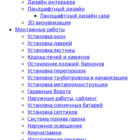
Дизайн интерьера
Ландшафтный дизайн
Ландшафтный дизайн сада
3D-визуализация
Монтажные работы
Установка окон
Установка дверей
Установка лестниц
Кладка печей и каминов
Остекление лоджий, балконов
Установка перегородок
Установка трубопровода и канализации
Установка металлоконструкции
Гаражные Ворота
Наружные работы, сайдинг
Установка солнечных батарей
Установка септиков
Cистема полива газона
Наружное освещение
Ключи/замки
Изготовление рекламы