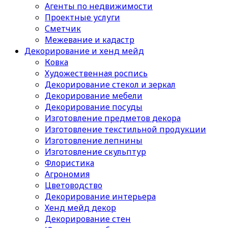
Агенты по недвижимости
Проектные услуги
Сметчик
Межевание и кадастр
Декорирование и хенд мейд
Ковка
Художественная роспись
Декорирование стекол и зеркал
Декорирование мебели
Декорирование посуды
Изготовление предметов декора
Изготовление текстильной продукции
Изготовление лепнины
Изготовление скульптур
Флористика
Агрономия
Цветоводство
Декорирование интерьера
Хенд мейд декор
Декорирование стен