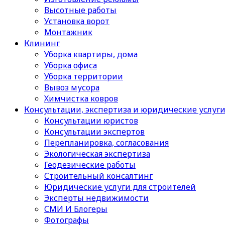
Высотные работы
Установка ворот
Монтажник
Клининг
Уборка квартиры, дома
Уборка офиса
Уборка территории
Вывоз мусора
Химчистка ковров
Консультации, экспертиза и юридические услуг
Консультации юристов
Консультации экспертов
Перепланировка, согласования
Экологическая экспертиза
Геодезические работы
Строительный консалтинг
Юридические услуги для строителей
Эксперты недвижимости
СМИ И Блогеры
Фотографы