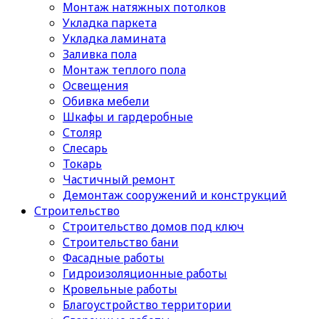
Монтаж натяжных потолков
Укладка паркета
Укладка ламината
Заливка пола
Монтаж теплого пола
Освещения
Обивка мебели
Шкафы и гардеробные
Столяр
Слесарь
Токарь
Частичный ремонт
Демонтаж сооружений и конструкций
Строительство
Строительство домов под ключ
Строительство бани
Фасадные работы
Гидроизоляционные работы
Кровельные работы
Благоустройство территории