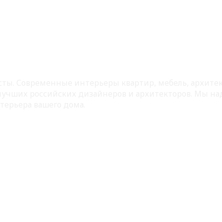
листы. Современные интерьеры квартир, мебель, архит
 лучших российских дизайнеров и архитекторов. Мы на
терьера вашего дома.