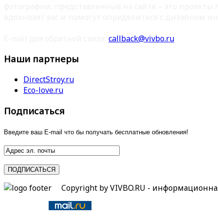
фотографии, представленные на сайте – это проекты
вдохновят вас и помогут определиться с дизайном ин
E-mail для обратной связи:
callback@vivbo.ru
Наши партнеры
DirectStroy.ru
Eco-love.ru
Подписаться
Введите ваш E-mail что бы получать бесплатные обновления!
Copyright by VIVBO.RU - информационн