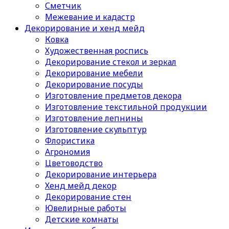
Сметчик
Межевание и кадастр
Декорирование и хенд мейд
Ковка
Художественная роспись
Декорирование стекол и зеркал
Декорирование мебели
Декорирование посуды
Изготовление предметов декора
Изготовление текстильной продукции
Изготовление лепнины
Изготовление скульптур
Флористика
Агрономия
Цветоводство
Декорирование интерьера
Хенд мейд декор
Декорирование стен
Ювелирные работы
Детские комнаты