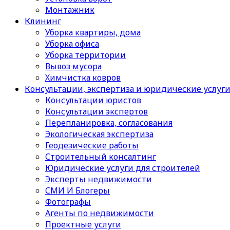
Монтажник
Клининг
Уборка квартиры, дома
Уборка офиса
Уборка территории
Вывоз мусора
Химчистка ковров
Консультации, экспертиза и юридические услуг
Консультации юристов
Консультации экспертов
Перепланировка, согласования
Экологическая экспертиза
Геодезические работы
Строительный консалтинг
Юридические услуги для строителей
Эксперты недвижимости
СМИ И Блогеры
Фотографы
Агенты по недвижимости
Проектные услуги