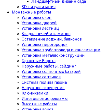
Ландшафтный дизайн сада
3D-визуализация
Монтажные работы
Установка окон
Установка дверей
Установка лестниц
Кладка печей и каминов
Остекление лоджий, балконов
Установка перегородок
Установка трубопровода и канализации
Установка металлоконструкции
Гаражные Ворота
Наружные работы, сайдинг
Установка солнечных батарей
Установка септиков
Cистема полива газона
Наружное освещение
Ключи/замки
Изготовление рекламы
Высотные работы
Установка ворот