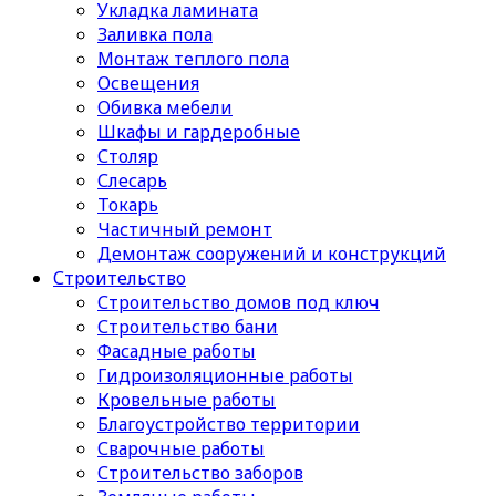
Укладка ламината
Заливка пола
Монтаж теплого пола
Освещения
Обивка мебели
Шкафы и гардеробные
Столяр
Слесарь
Токарь
Частичный ремонт
Демонтаж сооружений и конструкций
Строительство
Строительство домов под ключ
Строительство бани
Фасадные работы
Гидроизоляционные работы
Кровельные работы
Благоустройство территории
Сварочные работы
Строительство заборов