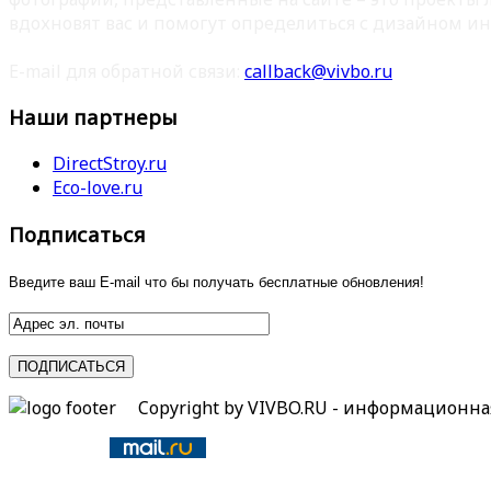
вдохновят вас и помогут определиться с дизайном ин
E-mail для обратной связи:
callback@vivbo.ru
Наши партнеры
DirectStroy.ru
Eco-love.ru
Подписаться
Введите ваш E-mail что бы получать бесплатные обновления!
Copyright by VIVBO.RU - информационн