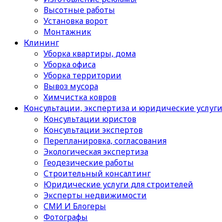
Высотные работы
Установка ворот
Монтажник
Клининг
Уборка квартиры, дома
Уборка офиса
Уборка территории
Вывоз мусора
Химчистка ковров
Консультации, экспертиза и юридические услуг
Консультации юристов
Консультации экспертов
Перепланировка, согласования
Экологическая экспертиза
Геодезические работы
Строительный консалтинг
Юридические услуги для строителей
Эксперты недвижимости
СМИ И Блогеры
Фотографы