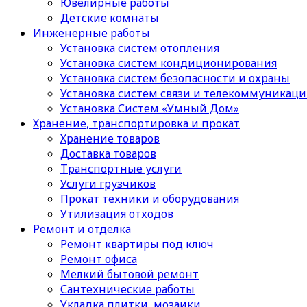
Ювелирные работы
Детские комнаты
Инженерные работы
Установка систем отопления
Установка систем кондиционирования
Установка систем безопасности и охраны
Установка систем связи и телекоммуникац
Установка Систем «Умный Дом»
Хранение, транспортировка и прокат
Хранение товаров
Доставка товаров
Транспортные услуги
Услуги грузчиков
Прокат техники и оборудования
Утилизация отходов
Ремонт и отделка
Ремонт квартиры под ключ
Ремонт офиса
Мелкий бытовой ремонт
Сантехнические работы
Укладка плитки, мозаики