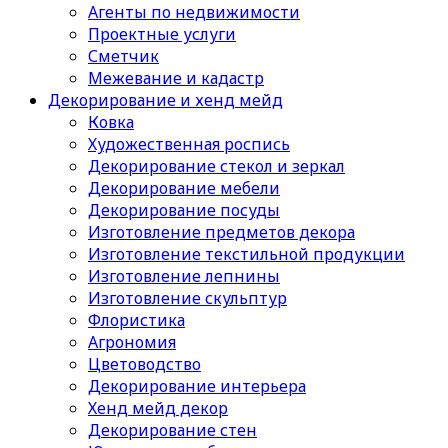
Агенты по недвижимости
Проектные услуги
Сметчик
Межевание и кадастр
Декорирование и хенд мейд
Ковка
Художественная роспись
Декорирование стекол и зеркал
Декорирование мебели
Декорирование посуды
Изготовление предметов декора
Изготовление текстильной продукции
Изготовление лепнины
Изготовление скульптур
Флористика
Агрономия
Цветоводство
Декорирование интерьера
Хенд мейд декор
Декорирование стен