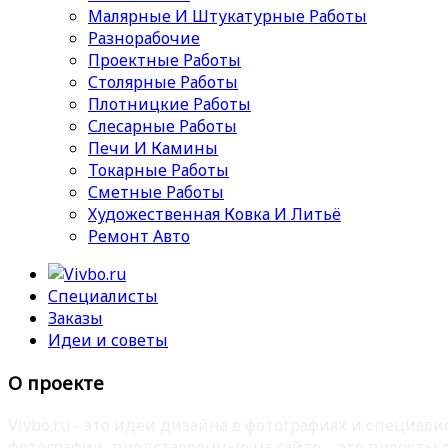
Малярные И Штукатурные Работы
Разнорабочие
Проектные Работы
Столярные Работы
Плотницкие Работы
Слесарные Работы
Печи И Камины
Токарные Работы
Сметные Работы
Художественная Ковка И Литьё
Ремонт Авто
Специалисты
Заказы
Идеи и советы
О проекте
Vivbo.ru - это идеи дизайна в фотографиях и специа
фотографии, представленные на сайте – это проекты