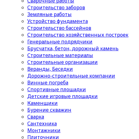
Сварочные работы
Строительство заборов
Земляные работы
Устройство фундамента
Строительство бассейнов
Строительство хозяйственных построек
Генеральные подрядчики
Брусчатка, бетон, дорожный камень
Строительные материалы
Cтроительные организации
Веранды, Беседки
Дорожно-строительные компании
Винные погреба
Спортивные площадки
Детские игровые площадки
Каменщики
Бурение скважин
Сварка
Сантехника
Монтажники
Плиточники