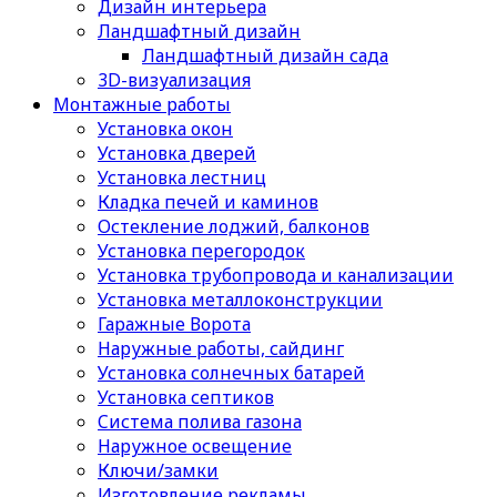
Дизайн интерьера
Ландшафтный дизайн
Ландшафтный дизайн сада
3D-визуализация
Монтажные работы
Установка окон
Установка дверей
Установка лестниц
Кладка печей и каминов
Остекление лоджий, балконов
Установка перегородок
Установка трубопровода и канализации
Установка металлоконструкции
Гаражные Ворота
Наружные работы, сайдинг
Установка солнечных батарей
Установка септиков
Cистема полива газона
Наружное освещение
Ключи/замки
Изготовление рекламы