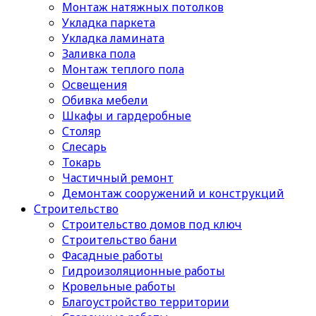
Монтаж натяжных потолков
Укладка паркета
Укладка ламината
Заливка пола
Монтаж теплого пола
Освещения
Обивка мебели
Шкафы и гардеробные
Столяр
Слесарь
Токарь
Частичный ремонт
Демонтаж сооружений и конструкций
Строительство
Строительство домов под ключ
Строительство бани
Фасадные работы
Гидроизоляционные работы
Кровельные работы
Благоустройство территории