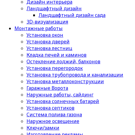
Дизайн интерьера
Ландшафтный дизайн
Ландшафтный дизайн сада
3D-визуализация
Монтажные работы
Установка окон
Установка дверей
Установка лестниц
Кладка печей и каминов
Остекление лоджий, балконов
Установка перегородок
Установка трубопровода и канализации
Установка металлоконструкции
Гаражные Ворота
Наружные работы, сайдинг
Установка солнечных батарей
Установка септиков
Cистема полива газона
Наружное освещение
Ключи/замки
Изготовление рекламы