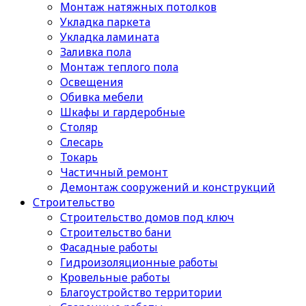
Монтаж натяжных потолков
Укладка паркета
Укладка ламината
Заливка пола
Монтаж теплого пола
Освещения
Обивка мебели
Шкафы и гардеробные
Столяр
Слесарь
Токарь
Частичный ремонт
Демонтаж сооружений и конструкций
Строительство
Строительство домов под ключ
Строительство бани
Фасадные работы
Гидроизоляционные работы
Кровельные работы
Благоустройство территории