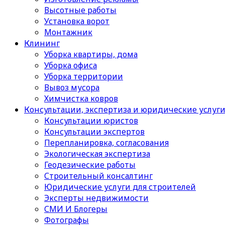
Высотные работы
Установка ворот
Монтажник
Клининг
Уборка квартиры, дома
Уборка офиса
Уборка территории
Вывоз мусора
Химчистка ковров
Консультации, экспертиза и юридические услуг
Консультации юристов
Консультации экспертов
Перепланировка, согласования
Экологическая экспертиза
Геодезические работы
Строительный консалтинг
Юридические услуги для строителей
Эксперты недвижимости
СМИ И Блогеры
Фотографы