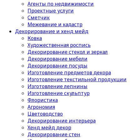
Агенты по недвижимости
Проектные услуги
Сметчик
Межевание и кадастр
Декорирование и хенд мейд
Ковка
Художественная роспись
Декорирование стекол и зеркал
Декорирование мебели
Декорирование посуды
Изготовление предметов декора
Изготовление текстильной продукции
Изготовление лепнины
Изготовление скульптур
Флористика
Агрономия
Цветоводство
Декорирование интерьера
Хенд мейд декор
Декорирование стен