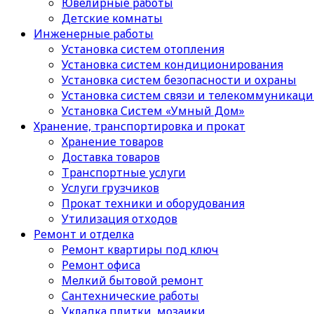
Ювелирные работы
Детские комнаты
Инженерные работы
Установка систем отопления
Установка систем кондиционирования
Установка систем безопасности и охраны
Установка систем связи и телекоммуникац
Установка Систем «Умный Дом»
Хранение, транспортировка и прокат
Хранение товаров
Доставка товаров
Транспортные услуги
Услуги грузчиков
Прокат техники и оборудования
Утилизация отходов
Ремонт и отделка
Ремонт квартиры под ключ
Ремонт офиса
Мелкий бытовой ремонт
Сантехнические работы
Укладка плитки, мозаики