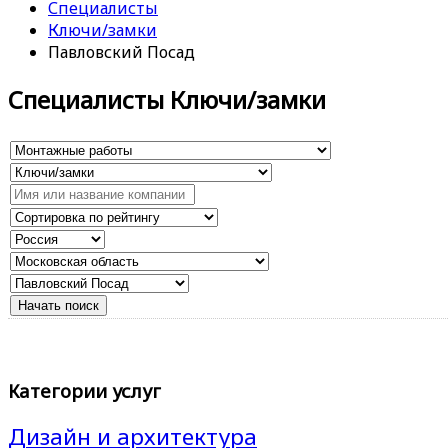
Специалисты
Ключи/замки
Павловский Посад
Специалисты Ключи/замки
Категории услуг
Дизайн и архитектура