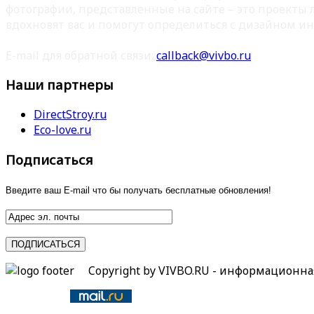
фотографии, представленные на сайте – это проекты
вдохновят вас и помогут определиться с дизайном ин
E-mail для обратной связи:
callback@vivbo.ru
Наши партнеры
DirectStroy.ru
Eco-love.ru
Подписаться
Введите ваш E-mail что бы получать бесплатные обновления!
Copyright by VIVBO.RU - информационн