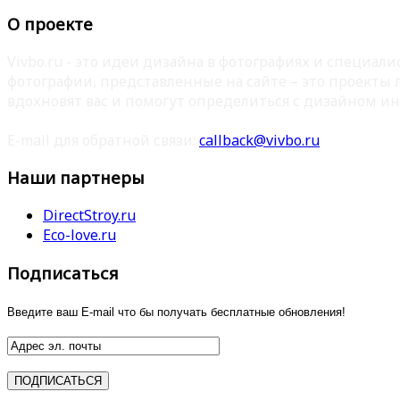
О проекте
Vivbo.ru - это идеи дизайна в фотографиях и специа
фотографии, представленные на сайте – это проекты
вдохновят вас и помогут определиться с дизайном ин
E-mail для обратной связи:
callback@vivbo.ru
Наши партнеры
DirectStroy.ru
Eco-love.ru
Подписаться
Введите ваш E-mail что бы получать бесплатные обновления!