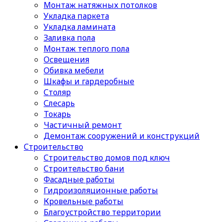
Монтаж натяжных потолков
Укладка паркета
Укладка ламината
Заливка пола
Монтаж теплого пола
Освещения
Обивка мебели
Шкафы и гардеробные
Столяр
Слесарь
Токарь
Частичный ремонт
Демонтаж сооружений и конструкций
Строительство
Строительство домов под ключ
Строительство бани
Фасадные работы
Гидроизоляционные работы
Кровельные работы
Благоустройство территории