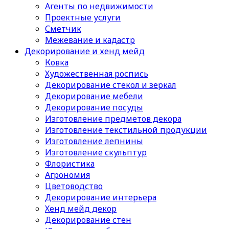
Агенты по недвижимости
Проектные услуги
Сметчик
Межевание и кадастр
Декорирование и хенд мейд
Ковка
Художественная роспись
Декорирование стекол и зеркал
Декорирование мебели
Декорирование посуды
Изготовление предметов декора
Изготовление текстильной продукции
Изготовление лепнины
Изготовление скульптур
Флористика
Агрономия
Цветоводство
Декорирование интерьера
Хенд мейд декор
Декорирование стен