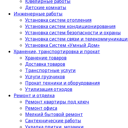
Ювелирные работы
Детские комнаты
Инженерные работы
Установка систем отопления
Установка систем кондиционирования
Установка систем безопасности и охраны
Установка систем связи и телекоммуникац
Установка Систем «Умный Дом»
Хранение, транспортировка и прокат
Хранение товаров
Доставка товаров
Транспортные услуги
Услуги грузчиков
Прокат техники и оборудования
Утилизация отходов
Ремонт и отделка
Ремонт квартиры под ключ
Ремонт офиса
Мелкий бытовой ремонт
Сантехнические работы
Укладка плитки, мозаики