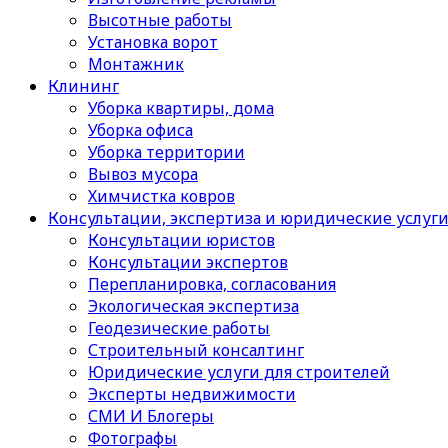
Высотные работы
Установка ворот
Монтажник
Клининг
Уборка квартиры, дома
Уборка офиса
Уборка территории
Вывоз мусора
Химчистка ковров
Консультации, экспертиза и юридические услуг
Консультации юристов
Консультации экспертов
Перепланировка, согласования
Экологическая экспертиза
Геодезические работы
Строительный консалтинг
Юридические услуги для строителей
Эксперты недвижимости
СМИ И Блогеры
Фотографы