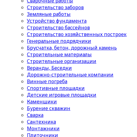
Сварочные работы
Строительство заборов
Земляные работы
Устройство фундамента
Строительство бассейнов
Строительство хозяйственных построек
Генеральные подрядчики
Брусчатка, бетон, дорожный камень
Строительные материалы
Cтроительные организации
Веранды, Беседки
Дорожно-строительные компании
Винные погреба
Спортивные площадки
Детские игровые площадки
Каменщики
Бурение скважин
Сварка
Сантехника
Монтажники
Плиточники