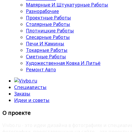
Малярные И Штукатурные Работы
Разнорабочие
Проектные Работы
Столярные Работы
Плотницкие Работы
Слесарные Работы
Печи И Камины
Токарные Работы
Сметные Работы
Художественная Ковка И Литьё
Ремонт Авто
Специалисты
Заказы
Идеи и советы
О проекте
Vivbo.ru - это идеи дизайна в фотографиях и специа
фотографии, представленные на сайте – это проекты