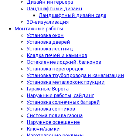
Дизайн интерьера
Ландшафтный дизайн
Ландшафтный дизайн сада
3D-визуализация
Монтажные работы
Установка окон
Установка дверей
Установка лестниц
Кладка печей и каминов
Остекление лоджий, балконов
Установка перегородок
Установка трубопровода и канализации
Установка металлоконструкции
Гаражные Ворота
Наружные работы, сайдинг
Установка солнечных батарей
Установка септиков
Cистема полива газона
Наружное освещение
Ключи/замки
Изготовление рекламы