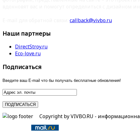
вдохновят вас и помогут определиться с дизайном ин
E-mail для обратной связи:
callback@vivbo.ru
Наши партнеры
DirectStroy.ru
Eco-love.ru
Подписаться
Введите ваш E-mail что бы получать бесплатные обновления!
Copyright by VIVBO.RU - информационн