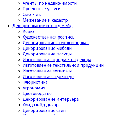
Агенты по недвижимости
Проектные услуги
Сметчик
Межевание и кадастр
Декорирование и хенд мейд
Ковка
Художественная роспись
Декорирование стекол и зеркал
Декорирование мебели
Декорирование посуды
Изготовление предметов декора
Изготовление текстильной продукции
Изготовление лепнины
Изготовление скульптур
Флористика
Агрономия
Цветоводство
Декорирование интерьера
Хенд мейд декор
Декорирование стен