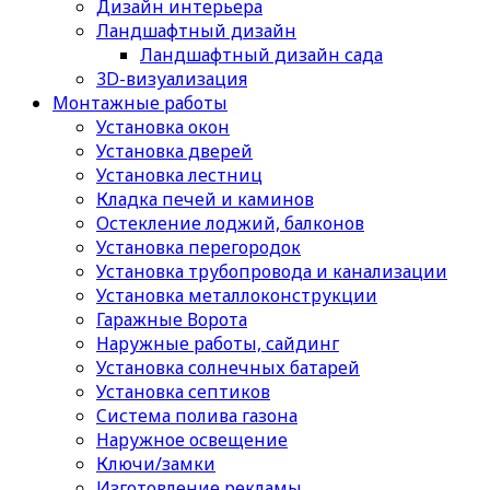
Дизайн интерьера
Ландшафтный дизайн
Ландшафтный дизайн сада
3D-визуализация
Монтажные работы
Установка окон
Установка дверей
Установка лестниц
Кладка печей и каминов
Остекление лоджий, балконов
Установка перегородок
Установка трубопровода и канализации
Установка металлоконструкции
Гаражные Ворота
Наружные работы, сайдинг
Установка солнечных батарей
Установка септиков
Cистема полива газона
Наружное освещение
Ключи/замки
Изготовление рекламы