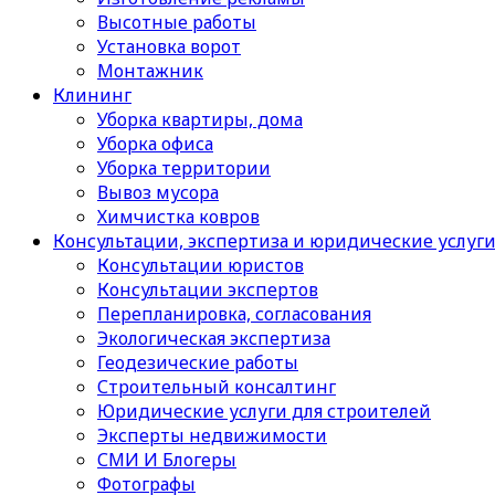
Высотные работы
Установка ворот
Монтажник
Клининг
Уборка квартиры, дома
Уборка офиса
Уборка территории
Вывоз мусора
Химчистка ковров
Консультации, экспертиза и юридические услуг
Консультации юристов
Консультации экспертов
Перепланировка, согласования
Экологическая экспертиза
Геодезические работы
Строительный консалтинг
Юридические услуги для строителей
Эксперты недвижимости
СМИ И Блогеры
Фотографы