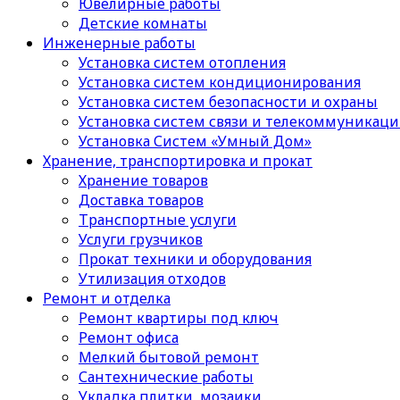
Ювелирные работы
Детские комнаты
Инженерные работы
Установка систем отопления
Установка систем кондиционирования
Установка систем безопасности и охраны
Установка систем связи и телекоммуникац
Установка Систем «Умный Дом»
Хранение, транспортировка и прокат
Хранение товаров
Доставка товаров
Транспортные услуги
Услуги грузчиков
Прокат техники и оборудования
Утилизация отходов
Ремонт и отделка
Ремонт квартиры под ключ
Ремонт офиса
Мелкий бытовой ремонт
Сантехнические работы
Укладка плитки, мозаики