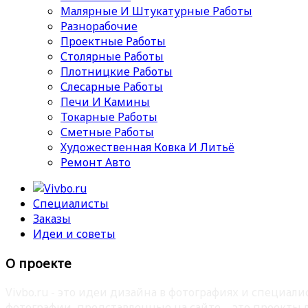
Малярные И Штукатурные Работы
Разнорабочие
Проектные Работы
Столярные Работы
Плотницкие Работы
Слесарные Работы
Печи И Камины
Токарные Работы
Сметные Работы
Художественная Ковка И Литьё
Ремонт Авто
Специалисты
Заказы
Идеи и советы
О проекте
Vivbo.ru - это идеи дизайна в фотографиях и специа
фотографии, представленные на сайте – это проекты