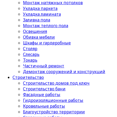
Монтаж натяжных потолков
Укладка паркета
Укладка ламината
Заливка пола
Монтаж теплого пола
Освещения
Обивка мебели
Шкафы и гардеробные
Столяр
Слесарь
Токарь
Частичный ремонт
Демонтаж сооружений и конструкций
Строительство
Строительство домов под ключ
Строительство бани
Фасадные работы
Гидроизоляционные работы
Кровельные работы
Благоустройство территории