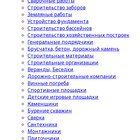
Сварочные работы
Строительство заборов
Земляные работы
Устройство фундамента
Строительство бассейнов
Строительство хозяйственных построек
Генеральные подрядчики
Брусчатка, бетон, дорожный камень
Строительные материалы
Cтроительные организации
Веранды, Беседки
Дорожно-строительные компании
Винные погреба
Спортивные площадки
Детские игровые площадки
Каменщики
Бурение скважин
Сварка
Сантехника
Монтажники
Плиточники