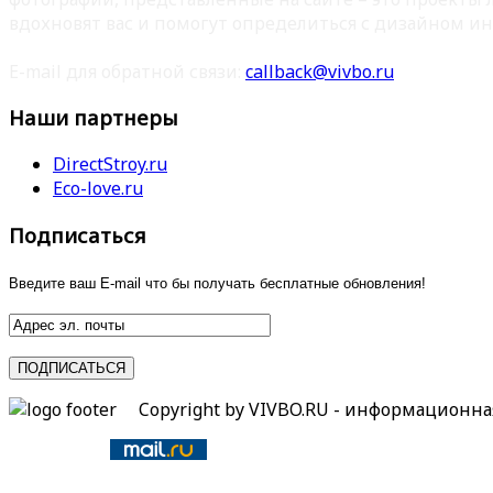
вдохновят вас и помогут определиться с дизайном ин
E-mail для обратной связи:
callback@vivbo.ru
Наши партнеры
DirectStroy.ru
Eco-love.ru
Подписаться
Введите ваш E-mail что бы получать бесплатные обновления!
Copyright by VIVBO.RU - информационн