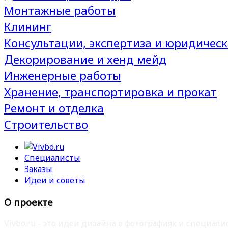
Монтажные работы
Клининг
Консультации, экспертиза и юридическ
Декорирование и хенд мейд
Инженерные работы
Хранение, транспортировка и прокат
Ремонт и отделка
Строительство
Специалисты
Заказы
Идеи и советы
О проекте
Vivbo.ru - это идеи дизайна в фотографиях и специа