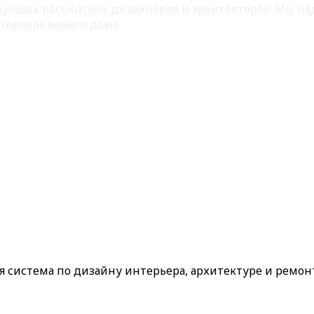
 лучших российских дизайнеров и архитекторов. Мы на
терьера вашего дома.
ая система по дизайну интерьера, архитектуре и ремон