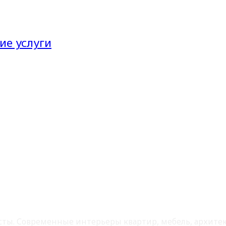
ие услуги
листы. Современные интерьеры квартир, мебель, архит