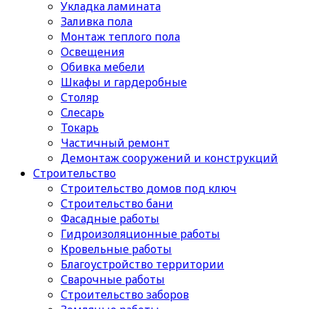
Укладка ламината
Заливка пола
Монтаж теплого пола
Освещения
Обивка мебели
Шкафы и гардеробные
Столяр
Слесарь
Токарь
Частичный ремонт
Демонтаж сооружений и конструкций
Строительство
Строительство домов под ключ
Строительство бани
Фасадные работы
Гидроизоляционные работы
Кровельные работы
Благоустройство территории
Сварочные работы
Строительство заборов