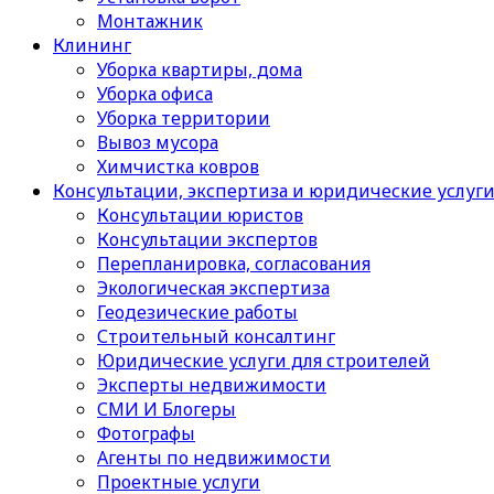
Монтажник
Клининг
Уборка квартиры, дома
Уборка офиса
Уборка территории
Вывоз мусора
Химчистка ковров
Консультации, экспертиза и юридические услуг
Консультации юристов
Консультации экспертов
Перепланировка, согласования
Экологическая экспертиза
Геодезические работы
Строительный консалтинг
Юридические услуги для строителей
Эксперты недвижимости
СМИ И Блогеры
Фотографы
Агенты по недвижимости
Проектные услуги