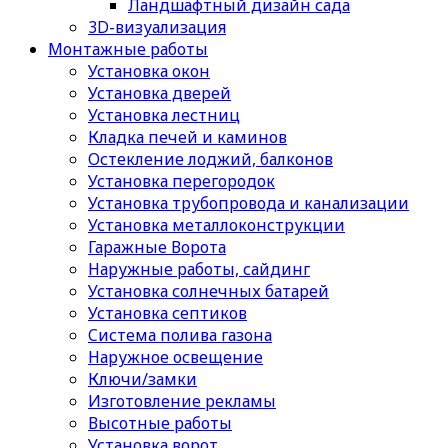
Ландшафтный дизайн сада
3D-визуализация
Монтажные работы
Установка окон
Установка дверей
Установка лестниц
Кладка печей и каминов
Остекление лоджий, балконов
Установка перегородок
Установка трубопровода и канализации
Установка металлоконструкции
Гаражные Ворота
Наружные работы, сайдинг
Установка солнечных батарей
Установка септиков
Cистема полива газона
Наружное освещение
Ключи/замки
Изготовление рекламы
Высотные работы
Установка ворот