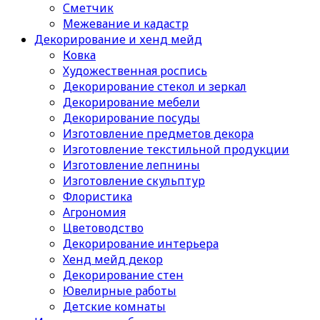
Сметчик
Межевание и кадастр
Декорирование и хенд мейд
Ковка
Художественная роспись
Декорирование стекол и зеркал
Декорирование мебели
Декорирование посуды
Изготовление предметов декора
Изготовление текстильной продукции
Изготовление лепнины
Изготовление скульптур
Флористика
Агрономия
Цветоводство
Декорирование интерьера
Хенд мейд декор
Декорирование стен
Ювелирные работы
Детские комнаты