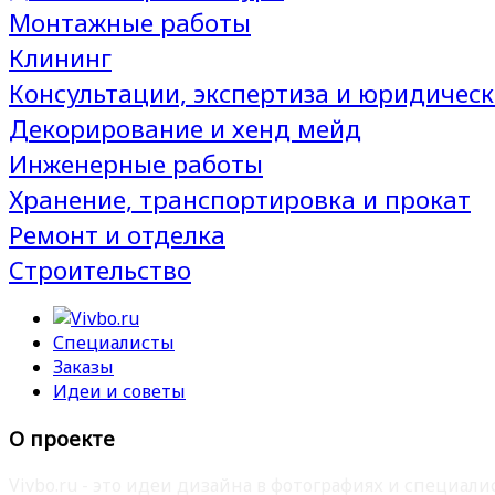
Монтажные работы
Клининг
Консультации, экспертиза и юридическ
Декорирование и хенд мейд
Инженерные работы
Хранение, транспортировка и прокат
Ремонт и отделка
Строительство
Специалисты
Заказы
Идеи и советы
О проекте
Vivbo.ru - это идеи дизайна в фотографиях и специа