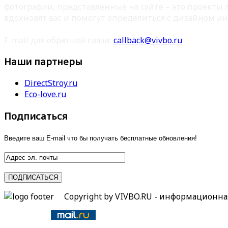
фотографии, представленные на сайте – это проекты
вдохновят вас и помогут определиться с дизайном ин
E-mail для обратной связи:
callback@vivbo.ru
Наши партнеры
DirectStroy.ru
Eco-love.ru
Подписаться
Введите ваш E-mail что бы получать бесплатные обновления!
Copyright by VIVBO.RU - информационн