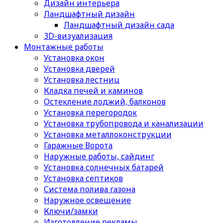
Дизайн интерьера
Ландшафтный дизайн
Ландшафтный дизайн сада
3D-визуализация
Монтажные работы
Установка окон
Установка дверей
Установка лестниц
Кладка печей и каминов
Остекление лоджий, балконов
Установка перегородок
Установка трубопровода и канализации
Установка металлоконструкции
Гаражные Ворота
Наружные работы, сайдинг
Установка солнечных батарей
Установка септиков
Cистема полива газона
Наружное освещение
Ключи/замки
Изготовление рекламы