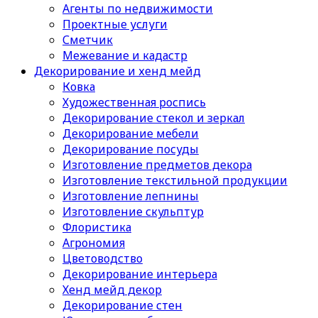
Агенты по недвижимости
Проектные услуги
Сметчик
Межевание и кадастр
Декорирование и хенд мейд
Ковка
Художественная роспись
Декорирование стекол и зеркал
Декорирование мебели
Декорирование посуды
Изготовление предметов декора
Изготовление текстильной продукции
Изготовление лепнины
Изготовление скульптур
Флористика
Агрономия
Цветоводство
Декорирование интерьера
Хенд мейд декор
Декорирование стен