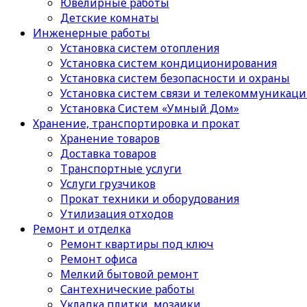
Ювелирные работы
Детские комнаты
Инженерные работы
Установка систем отопления
Установка систем кондиционирования
Установка систем безопасности и охраны
Установка систем связи и телекоммуникац
Установка Систем «Умный Дом»
Хранение, транспортировка и прокат
Хранение товаров
Доставка товаров
Транспортные услуги
Услуги грузчиков
Прокат техники и оборудования
Утилизация отходов
Ремонт и отделка
Ремонт квартиры под ключ
Ремонт офиса
Мелкий бытовой ремонт
Сантехнические работы
Укладка плитки, мозаики