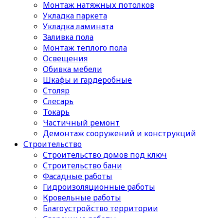
Монтаж натяжных потолков
Укладка паркета
Укладка ламината
Заливка пола
Монтаж теплого пола
Освещения
Обивка мебели
Шкафы и гардеробные
Столяр
Слесарь
Токарь
Частичный ремонт
Демонтаж сооружений и конструкций
Строительство
Строительство домов под ключ
Строительство бани
Фасадные работы
Гидроизоляционные работы
Кровельные работы
Благоустройство территории