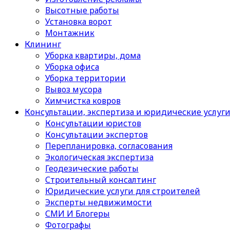
Высотные работы
Установка ворот
Монтажник
Клининг
Уборка квартиры, дома
Уборка офиса
Уборка территории
Вывоз мусора
Химчистка ковров
Консультации, экспертиза и юридические услуг
Консультации юристов
Консультации экспертов
Перепланировка, согласования
Экологическая экспертиза
Геодезические работы
Строительный консалтинг
Юридические услуги для строителей
Эксперты недвижимости
СМИ И Блогеры
Фотографы