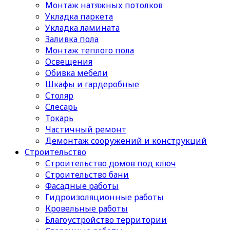
Монтаж натяжных потолков
Укладка паркета
Укладка ламината
Заливка пола
Монтаж теплого пола
Освещения
Обивка мебели
Шкафы и гардеробные
Столяр
Слесарь
Токарь
Частичный ремонт
Демонтаж сооружений и конструкций
Строительство
Строительство домов под ключ
Строительство бани
Фасадные работы
Гидроизоляционные работы
Кровельные работы
Благоустройство территории