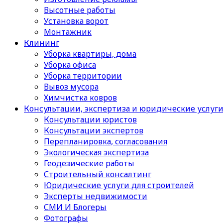
Высотные работы
Установка ворот
Монтажник
Клининг
Уборка квартиры, дома
Уборка офиса
Уборка территории
Вывоз мусора
Химчистка ковров
Консультации, экспертиза и юридические услуг
Консультации юристов
Консультации экспертов
Перепланировка, согласования
Экологическая экспертиза
Геодезические работы
Строительный консалтинг
Юридические услуги для строителей
Эксперты недвижимости
СМИ И Блогеры
Фотографы