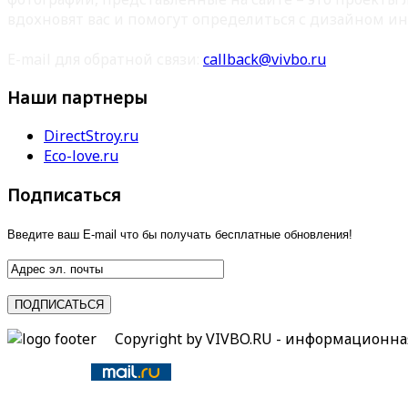
вдохновят вас и помогут определиться с дизайном ин
E-mail для обратной связи:
callback@vivbo.ru
Наши партнеры
DirectStroy.ru
Eco-love.ru
Подписаться
Введите ваш E-mail что бы получать бесплатные обновления!
Copyright by VIVBO.RU - информационн