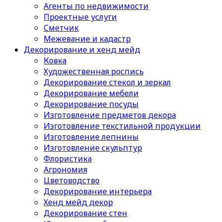
Агенты по недвижимости
Проектные услуги
Сметчик
Межевание и кадастр
Декорирование и хенд мейд
Ковка
Художественная роспись
Декорирование стекол и зеркал
Декорирование мебели
Декорирование посуды
Изготовление предметов декора
Изготовление текстильной продукции
Изготовление лепнины
Изготовление скульптур
Флористика
Агрономия
Цветоводство
Декорирование интерьера
Хенд мейд декор
Декорирование стен