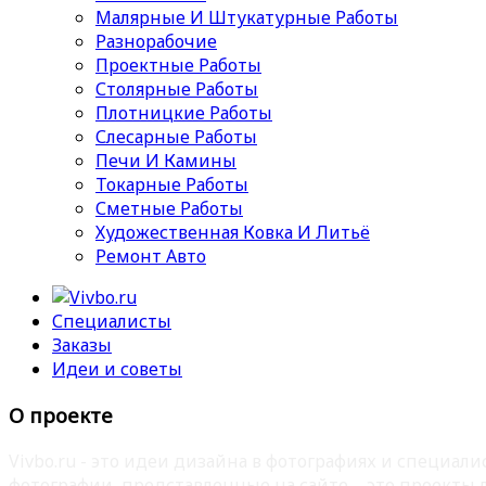
Малярные И Штукатурные Работы
Разнорабочие
Проектные Работы
Столярные Работы
Плотницкие Работы
Слесарные Работы
Печи И Камины
Токарные Работы
Сметные Работы
Художественная Ковка И Литьё
Ремонт Авто
Специалисты
Заказы
Идеи и советы
О проекте
Vivbo.ru - это идеи дизайна в фотографиях и специа
фотографии, представленные на сайте – это проекты