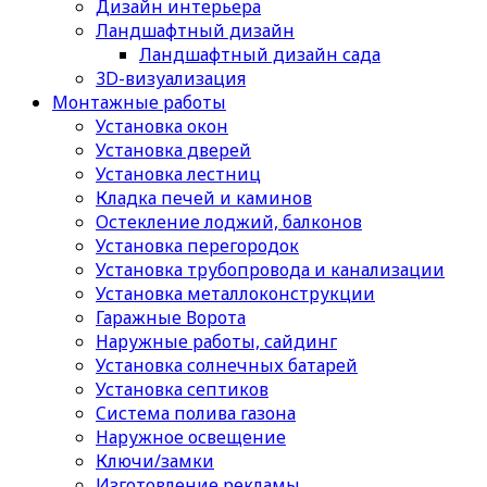
Дизайн интерьера
Ландшафтный дизайн
Ландшафтный дизайн сада
3D-визуализация
Монтажные работы
Установка окон
Установка дверей
Установка лестниц
Кладка печей и каминов
Остекление лоджий, балконов
Установка перегородок
Установка трубопровода и канализации
Установка металлоконструкции
Гаражные Ворота
Наружные работы, сайдинг
Установка солнечных батарей
Установка септиков
Cистема полива газона
Наружное освещение
Ключи/замки
Изготовление рекламы