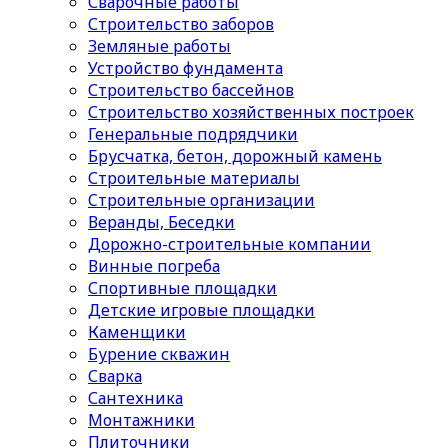
Сварочные работы
Строительство заборов
Земляные работы
Устройство фундамента
Строительство бассейнов
Строительство хозяйственных построек
Генеральные подрядчики
Брусчатка, бетон, дорожный камень
Строительные материалы
Cтроительные организации
Веранды, Беседки
Дорожно-строительные компании
Винные погреба
Спортивные площадки
Детские игровые площадки
Каменщики
Бурение скважин
Сварка
Сантехника
Монтажники
Плиточники