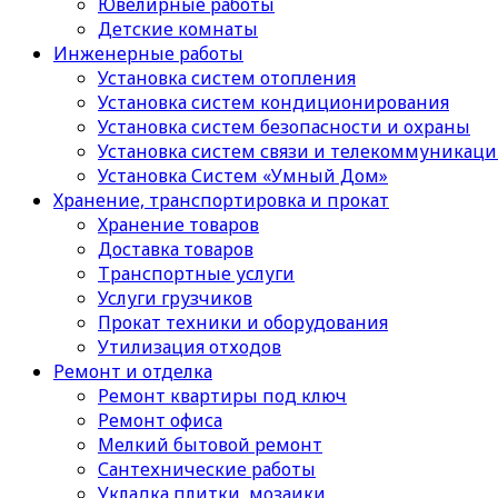
Ювелирные работы
Детские комнаты
Инженерные работы
Установка систем отопления
Установка систем кондиционирования
Установка систем безопасности и охраны
Установка систем связи и телекоммуникац
Установка Систем «Умный Дом»
Хранение, транспортировка и прокат
Хранение товаров
Доставка товаров
Транспортные услуги
Услуги грузчиков
Прокат техники и оборудования
Утилизация отходов
Ремонт и отделка
Ремонт квартиры под ключ
Ремонт офиса
Мелкий бытовой ремонт
Сантехнические работы
Укладка плитки, мозаики