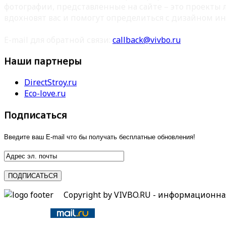
фотографии, представленные на сайте – это проекты
вдохновят вас и помогут определиться с дизайном ин
E-mail для обратной связи:
callback@vivbo.ru
Наши партнеры
DirectStroy.ru
Eco-love.ru
Подписаться
Введите ваш E-mail что бы получать бесплатные обновления!
Copyright by VIVBO.RU - информационн