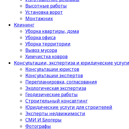
Высотные работы
Установка ворот
Монтажник
Клининг
Уборка квартиры, дома
Уборка офиса
Уборка территории
Вывоз мусора
Химчистка ковров
Консультации, экспертиза и юридические услуг
Консультации юристов
Консультации экспертов
Перепланировка, согласования
Экологическая экспертиза
Геодезические работы
Строительный консалтинг
Юридические услуги для строителей
Эксперты недвижимости
СМИ И Блогеры
Фотографы