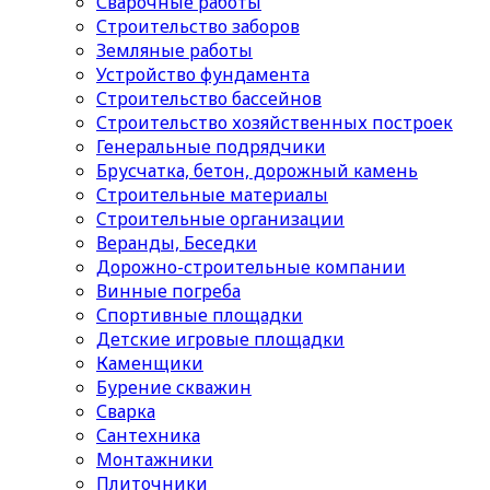
Сварочные работы
Строительство заборов
Земляные работы
Устройство фундамента
Строительство бассейнов
Строительство хозяйственных построек
Генеральные подрядчики
Брусчатка, бетон, дорожный камень
Строительные материалы
Cтроительные организации
Веранды, Беседки
Дорожно-строительные компании
Винные погреба
Спортивные площадки
Детские игровые площадки
Каменщики
Бурение скважин
Сварка
Сантехника
Монтажники
Плиточники