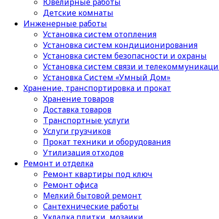
Ювелирные работы
Детские комнаты
Инженерные работы
Установка систем отопления
Установка систем кондиционирования
Установка систем безопасности и охраны
Установка систем связи и телекоммуникац
Установка Систем «Умный Дом»
Хранение, транспортировка и прокат
Хранение товаров
Доставка товаров
Транспортные услуги
Услуги грузчиков
Прокат техники и оборудования
Утилизация отходов
Ремонт и отделка
Ремонт квартиры под ключ
Ремонт офиса
Мелкий бытовой ремонт
Сантехнические работы
Укладка плитки, мозаики