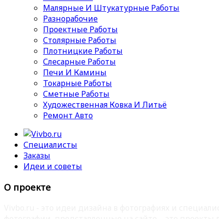
Малярные И Штукатурные Работы
Разнорабочие
Проектные Работы
Столярные Работы
Плотницкие Работы
Слесарные Работы
Печи И Камины
Токарные Работы
Сметные Работы
Художественная Ковка И Литьё
Ремонт Авто
Специалисты
Заказы
Идеи и советы
О проекте
Vivbo.ru - это идеи дизайна в фотографиях и специа
фотографии, представленные на сайте – это проекты