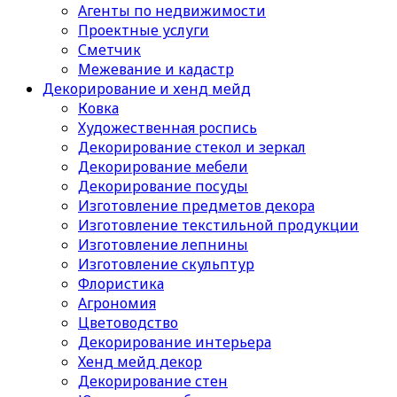
Агенты по недвижимости
Проектные услуги
Сметчик
Межевание и кадастр
Декорирование и хенд мейд
Ковка
Художественная роспись
Декорирование стекол и зеркал
Декорирование мебели
Декорирование посуды
Изготовление предметов декора
Изготовление текстильной продукции
Изготовление лепнины
Изготовление скульптур
Флористика
Агрономия
Цветоводство
Декорирование интерьера
Хенд мейд декор
Декорирование стен