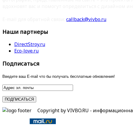
вдохновят вас и помогут определиться с дизайном ин
E-mail для обратной связи:
callback@vivbo.ru
Наши партнеры
DirectStroy.ru
Eco-love.ru
Подписаться
Введите ваш E-mail что бы получать бесплатные обновления!
Copyright by VIVBO.RU - информационн