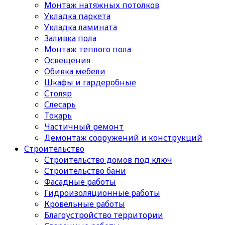
Монтаж натяжных потолков
Укладка паркета
Укладка ламината
Заливка пола
Монтаж теплого пола
Освещения
Обивка мебели
Шкафы и гардеробные
Столяр
Слесарь
Токарь
Частичный ремонт
Демонтаж сооружений и конструкций
Строительство
Строительство домов под ключ
Строительство бани
Фасадные работы
Гидроизоляционные работы
Кровельные работы
Благоустройство территории