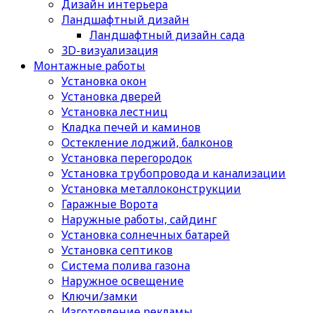
Дизайн интерьера
Ландшафтный дизайн
Ландшафтный дизайн сада
3D-визуализация
Монтажные работы
Установка окон
Установка дверей
Установка лестниц
Кладка печей и каминов
Остекление лоджий, балконов
Установка перегородок
Установка трубопровода и канализации
Установка металлоконструкции
Гаражные Ворота
Наружные работы, сайдинг
Установка солнечных батарей
Установка септиков
Cистема полива газона
Наружное освещение
Ключи/замки
Изготовление рекламы