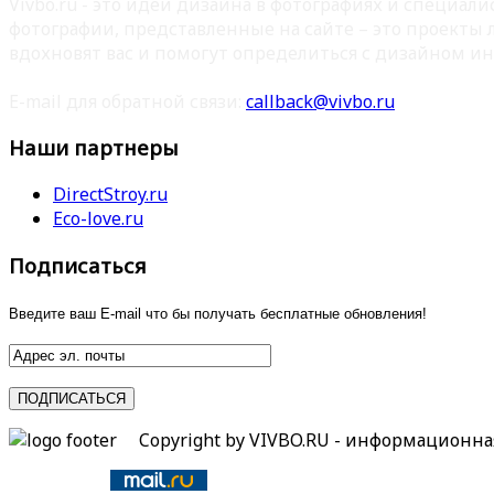
Vivbo.ru - это идеи дизайна в фотографиях и специа
фотографии, представленные на сайте – это проекты
вдохновят вас и помогут определиться с дизайном ин
E-mail для обратной связи:
callback@vivbo.ru
Наши партнеры
DirectStroy.ru
Eco-love.ru
Подписаться
Введите ваш E-mail что бы получать бесплатные обновления!
Copyright by VIVBO.RU - информационн